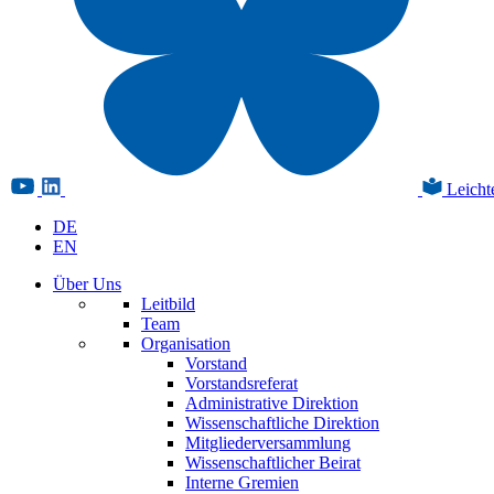
Leicht
DE
EN
Über Uns
Leitbild
Team
Organisation
Vorstand
Vorstandsreferat
Administrative Direktion
Wissenschaftliche Direktion
Mitgliederversammlung
Wissenschaftlicher Beirat
Interne Gremien