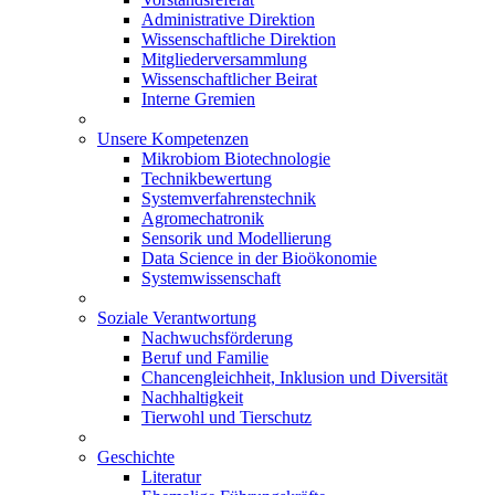
Administrative Direktion
Wissenschaftliche Direktion
Mitgliederversammlung
Wissenschaftlicher Beirat
Interne Gremien
Unsere Kompetenzen
Mikrobiom Biotechnologie
Technikbewertung
Systemverfahrenstechnik
Agromechatronik
Sensorik und Modellierung
Data Science in der Bioökonomie
Systemwissenschaft
Soziale Verantwortung
Nachwuchsförderung
Beruf und Familie
Chancengleichheit, Inklusion und Diversität
Nachhaltigkeit
Tierwohl und Tierschutz
Geschichte
Literatur