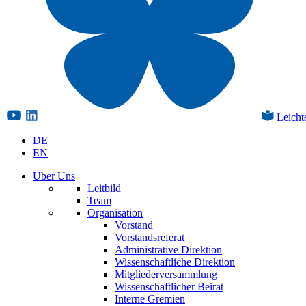
Leicht
DE
EN
Über Uns
Leitbild
Team
Organisation
Vorstand
Vorstandsreferat
Administrative Direktion
Wissenschaftliche Direktion
Mitgliederversammlung
Wissenschaftlicher Beirat
Interne Gremien