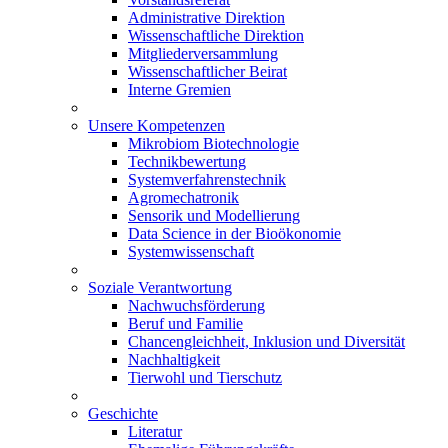
Administrative Direktion
Wissenschaftliche Direktion
Mitgliederversammlung
Wissenschaftlicher Beirat
Interne Gremien
Unsere Kompetenzen
Mikrobiom Biotechnologie
Technikbewertung
Systemverfahrenstechnik
Agromechatronik
Sensorik und Modellierung
Data Science in der Bioökonomie
Systemwissenschaft
Soziale Verantwortung
Nachwuchsförderung
Beruf und Familie
Chancengleichheit, Inklusion und Diversität
Nachhaltigkeit
Tierwohl und Tierschutz
Geschichte
Literatur