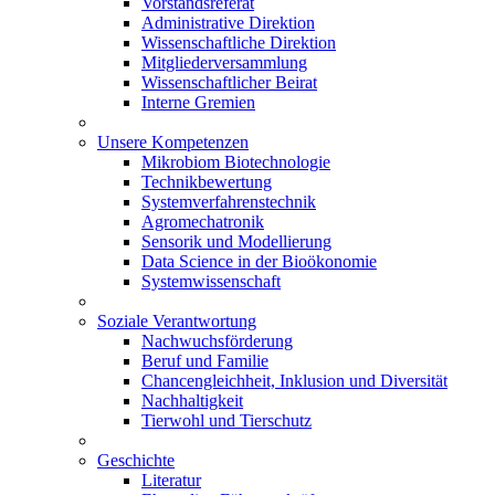
Vorstandsreferat
Administrative Direktion
Wissenschaftliche Direktion
Mitgliederversammlung
Wissenschaftlicher Beirat
Interne Gremien
Unsere Kompetenzen
Mikrobiom Biotechnologie
Technikbewertung
Systemverfahrenstechnik
Agromechatronik
Sensorik und Modellierung
Data Science in der Bioökonomie
Systemwissenschaft
Soziale Verantwortung
Nachwuchsförderung
Beruf und Familie
Chancengleichheit, Inklusion und Diversität
Nachhaltigkeit
Tierwohl und Tierschutz
Geschichte
Literatur