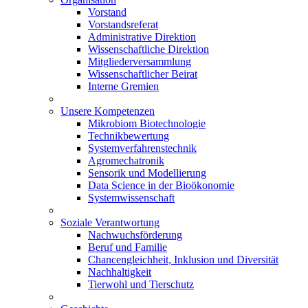
Vorstand
Vorstandsreferat
Administrative Direktion
Wissenschaftliche Direktion
Mitgliederversammlung
Wissenschaftlicher Beirat
Interne Gremien
Unsere Kompetenzen
Mikrobiom Biotechnologie
Technikbewertung
Systemverfahrenstechnik
Agromechatronik
Sensorik und Modellierung
Data Science in der Bioökonomie
Systemwissenschaft
Soziale Verantwortung
Nachwuchsförderung
Beruf und Familie
Chancengleichheit, Inklusion und Diversität
Nachhaltigkeit
Tierwohl und Tierschutz