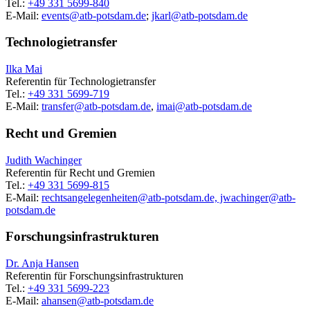
Tel.:
+49 331 5699-840
E-Mail:
events@
atb-potsdam.de
;
jkarl@
atb-potsdam.de
Technologietransfer
Ilka Mai
Referentin für Technologietransfer
Tel.:
+49 331 5699-719
E-Mail:
transfer@
atb-potsdam.de
,
imai@
atb-potsdam.de
Recht und Gremien
Judith Wachinger
Referentin für Recht und Gremien
Tel.:
+49 331 5699-815
E-Mail:
rechtsangelegenheiten@atb-potsdam.de, jwachinger@
atb-
potsdam.de
Forschungsinfrastrukturen
Dr. Anja Hansen
Referentin für Forschungsinfrastrukturen
Tel.:
+49 331 5699-223
E-Mail:
ahansen@
atb-potsdam.de