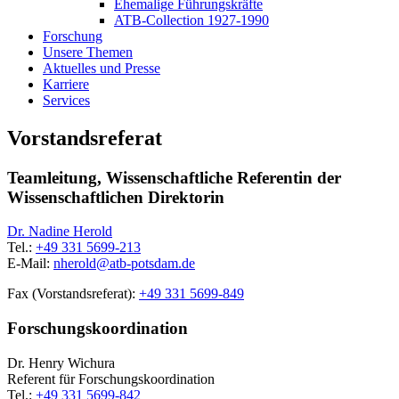
Ehemalige Führungskräfte
ATB-Collection 1927-1990
Forschung
Unsere Themen
Aktuelles und Presse
Karriere
Services
Vorstandsreferat
Teamleitung, Wissenschaftliche Referentin der
Wissenschaftlichen Direktorin
Dr. Nadine Herold
Tel.:
+49 331 5699-213
E-Mail:
nherold@
atb-potsdam.de
Fax (Vorstandsreferat):
+49 331 5699-849
Forschungskoordination
Dr. Henry Wichura
Referent für Forschungskoordination
Tel.:
+49 331 5699-842