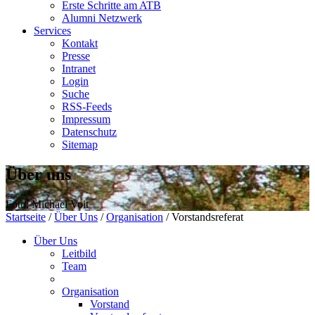
Erste Schritte am ATB
Alumni Netzwerk
Services
Kontakt
Presse
Intranet
Login
Suche
RSS-Feeds
Impressum
Datenschutz
Sitemap
Über uns
Foto: Michael Voit
Startseite
/
Über Uns
/
Organisation
/
Vorstandsreferat
Über Uns
Leitbild
Team
Organisation
Vorstand