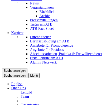
News
Veranstaltungen
Rückblick
Archiv
Pressemitteilungen
Tagen am ATB
ATB Fact Sheet
Karriere
Offene Stellen
Berufsausbildung am ATB
Angebote für Promovierende
Angebote für Postdocs
Abschlussarbeiten, Praktika & Freiwilligendienst
Erste Schritte am ATB
Alumni Netzwerk
Suche anzeigen
Suche anzeigen
Menü
English
Über Uns
Leitbild
Team
Organisation