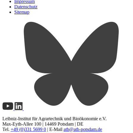
Impressum
Datenschutz
Sitemap
Leibniz-Institut für Agrartechnik und Bioökonomie e.V.
Max-Eyth-Allee 100 | 14469 Potsdam | DE
Tel.
+49 (0)331 5699 0
| E-Mail
atb@
atb-potsdam.de