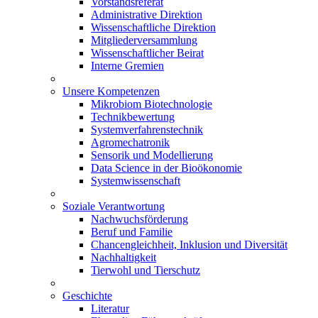
Vorstandsreferat
Administrative Direktion
Wissenschaftliche Direktion
Mitgliederversammlung
Wissenschaftlicher Beirat
Interne Gremien
Unsere Kompetenzen
Mikrobiom Biotechnologie
Technikbewertung
Systemverfahrenstechnik
Agromechatronik
Sensorik und Modellierung
Data Science in der Bioökonomie
Systemwissenschaft
Soziale Verantwortung
Nachwuchsförderung
Beruf und Familie
Chancengleichheit, Inklusion und Diversität
Nachhaltigkeit
Tierwohl und Tierschutz
Geschichte
Literatur