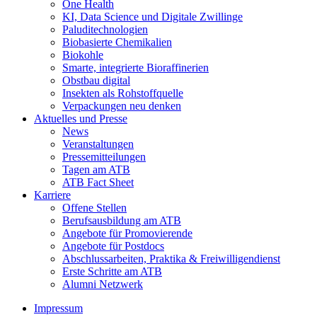
One Health
KI, Data Science und Digitale Zwillinge
Paluditechnologien
Biobasierte Chemikalien
Biokohle
Smarte, integrierte Bioraffinerien
Obstbau digital
Insekten als Rohstoffquelle
Verpackungen neu denken
Aktuelles und Presse
News
Veranstaltungen
Pressemitteilungen
Tagen am ATB
ATB Fact Sheet
Karriere
Offene Stellen
Berufsausbildung am ATB
Angebote für Promovierende
Angebote für Postdocs
Abschlussarbeiten, Praktika & Freiwilligendienst
Erste Schritte am ATB
Alumni Netzwerk
Impressum