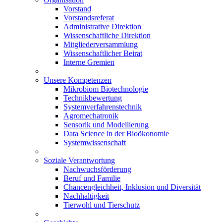
Vorstand
Vorstandsreferat
Administrative Direktion
Wissenschaftliche Direktion
Mitgliederversammlung
Wissenschaftlicher Beirat
Interne Gremien
Unsere Kompetenzen
Mikrobiom Biotechnologie
Technikbewertung
Systemverfahrenstechnik
Agromechatronik
Sensorik und Modellierung
Data Science in der Bioökonomie
Systemwissenschaft
Soziale Verantwortung
Nachwuchsförderung
Beruf und Familie
Chancengleichheit, Inklusion und Diversität
Nachhaltigkeit
Tierwohl und Tierschutz