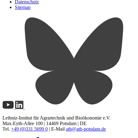
Datenschutz
Sitemap
Leibniz-Institut für Agrartechnik und Bioökonomie e.V.
Max-Eyth-Allee 100 | 14469 Potsdam | DE
Tel.
+49 (0)331 5699 0
| E-Mail
atb@
atb-potsdam.de