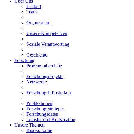
Über Uns
Leitbild
Team
Organisation
Unsere Kompetenzen
Soziale Verantwortung
Geschichte
Forschung
Programmbereiche
Forschungsprojekte
Netzwerke
Forschungsinfrastruktur
Publikationen
Forschungsstrategie
Forschungsdaten
Transfer und Ko-Kreation
Unsere Themen
Bioökonomie