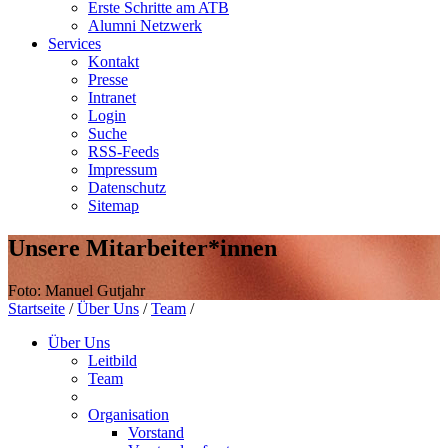
Erste Schritte am ATB
Alumni Netzwerk
Services
Kontakt
Presse
Intranet
Login
Suche
RSS-Feeds
Impressum
Datenschutz
Sitemap
Unsere Mitarbeiter*innen
Foto: Manuel Gutjahr
Startseite
/
Über Uns
/
Team
/
Über Uns
Leitbild
Team
Organisation
Vorstand