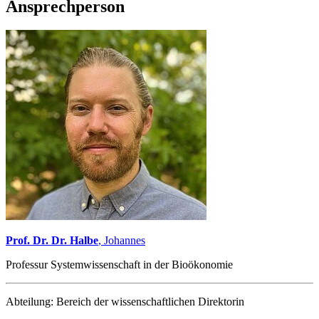
Ansprechperson
Prof. Dr. Dr. Halbe
, Johannes
Professur Systemwissenschaft in der Bioökonomie
Abteilung:
Bereich der wissenschaftlichen Direktorin