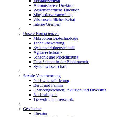
Vorstandsreferat
Administrative Direktion
Wissenschaftliche Direktion
Mitgliederversammlung
Wissenschaftlicher Beirat
Interne Gremien
Unsere Kompetenzen
Mikrobiom Biotechnologie
Technikbewertung
Systemverfahrenstechnik
Agromechatronik
Sensorik und Modellierung
Data Science in der Bioökonomie
Systemwissenschaft
Soziale Verantwortung
Nachwuchsförderung
Beruf und Familie
Chancengleichheit, Inklusion und Diversität
Nachhaltigkeit
Tierwohl und Tierschutz
Geschichte
Literatur