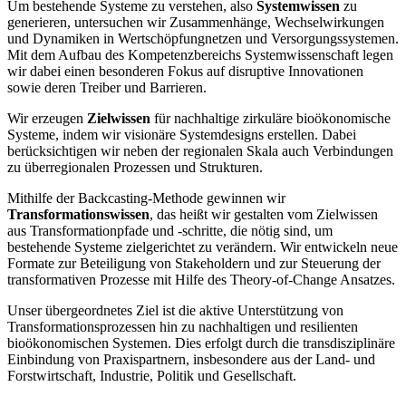
Um bestehende Systeme zu verstehen, also
Systemwissen
zu
generieren, untersuchen wir Zusammenhänge, Wechselwirkungen
und Dynamiken in Wertschöpfungnetzen und Versorgungssystemen.
Mit dem Aufbau des Kompetenzbereichs Systemwissenschaft legen
wir dabei einen besonderen Fokus auf disruptive Innovationen
sowie deren Treiber und Barrieren.
Wir erzeugen
Zielwissen
für nachhaltige zirkuläre bioökonomische
Systeme, indem wir visionäre Systemdesigns erstellen. Dabei
berücksichtigen wir neben der regionalen Skala auch Verbindungen
zu überregionalen Prozessen und Strukturen.
Mithilfe der Backcasting-Methode gewinnen wir
Transformationswissen
, das heißt wir gestalten vom Zielwissen
aus Transformationpfade und -schritte, die nötig sind, um
bestehende Systeme zielgerichtet zu verändern. Wir entwickeln neue
Formate zur Beteiligung von Stakeholdern und zur Steuerung der
transformativen Prozesse mit Hilfe des Theory-of-Change Ansatzes.
Unser übergeordnetes Ziel ist die aktive Unterstützung von
Transformationsprozessen hin zu nachhaltigen und resilienten
bioökonomischen Systemen. Dies erfolgt durch die transdisziplinäre
Einbindung von Praxispartnern, insbesondere aus der Land- und
Forstwirtschaft, Industrie, Politik und Gesellschaft.