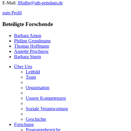
E-Mail:
JHalbe@
atb-potsdam.de
zum Profil
Beteiligte Forschende
Barbara Amon
Philipp Grundmann
Thomas Hoffmann
Annette Prochnow
Barbara Sturm
Über Uns
Leitbild
Team
Organisation
Unsere Kompetenzen
Soziale Verantwortung
Geschichte
Forschung
Programmbereiche