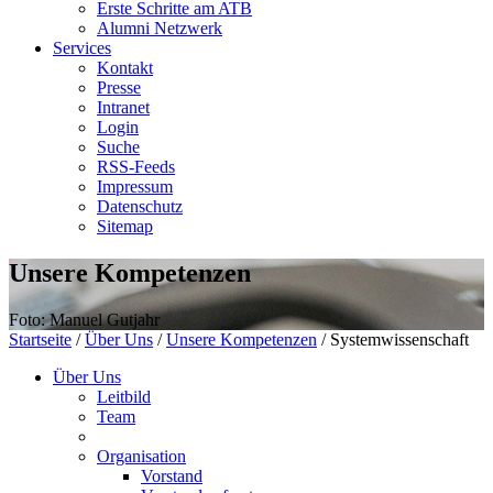
Erste Schritte am ATB
Alumni Netzwerk
Services
Kontakt
Presse
Intranet
Login
Suche
RSS-Feeds
Impressum
Datenschutz
Sitemap
Unsere Kompetenzen
Foto: Manuel Gutjahr
Startseite
/
Über Uns
/
Unsere Kompetenzen
/
Systemwissenschaft
Über Uns
Leitbild
Team
Organisation
Vorstand