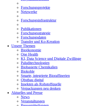
Forschungsprojekte
Netzwerke
Forschungsinfrastruktur
Publikationen
Forschungsstrategie
Forschungsdaten
Transfer und Ko-Kreation
Unsere Themen
Bioökonomie
One Health
KI, Data Science und Digitale Zwillinge
Paluditechnologien
Biobasierte Chemikalien
Biokohle
Smarte, integrierte Bioraffinerien
Obstbau digital
Insekten als Rohstoffquelle
Verpackungen neu denken
Aktuelles und Presse
News
Veranstaltungen
Pressemitteilungen