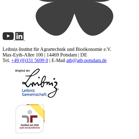
Leibniz-Institut für Agrartechnik und Bioökonomie e.V.
Max-Eyth-Allee 100 | 14469 Potsdam | DE
Tel.
+49 (0)331 5699 0
| E-Mail
atb@
atb-potsdam.de