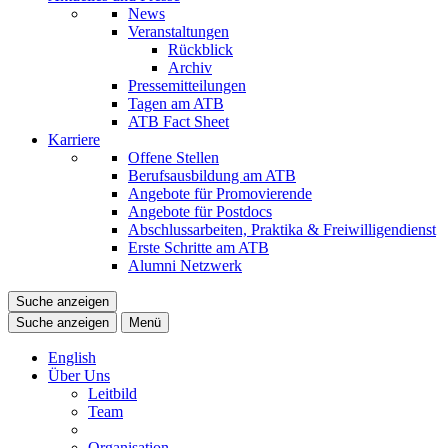
News
Veranstaltungen
Rückblick
Archiv
Pressemitteilungen
Tagen am ATB
ATB Fact Sheet
Karriere
Offene Stellen
Berufsausbildung am ATB
Angebote für Promovierende
Angebote für Postdocs
Abschlussarbeiten, Praktika & Freiwilligendienst
Erste Schritte am ATB
Alumni Netzwerk
Suche anzeigen
Suche anzeigen
Menü
English
Über Uns
Leitbild
Team
Organisation