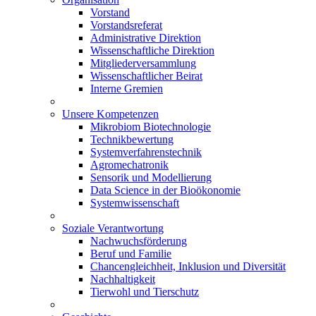
Vorstand
Vorstandsreferat
Administrative Direktion
Wissenschaftliche Direktion
Mitgliederversammlung
Wissenschaftlicher Beirat
Interne Gremien
Unsere Kompetenzen
Mikrobiom Biotechnologie
Technikbewertung
Systemverfahrenstechnik
Agromechatronik
Sensorik und Modellierung
Data Science in der Bioökonomie
Systemwissenschaft
Soziale Verantwortung
Nachwuchsförderung
Beruf und Familie
Chancengleichheit, Inklusion und Diversität
Nachhaltigkeit
Tierwohl und Tierschutz