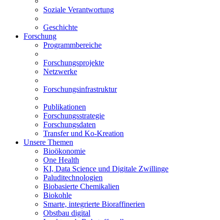
Soziale Verantwortung
Geschichte
Forschung
Programmbereiche
Forschungsprojekte
Netzwerke
Forschungsinfrastruktur
Publikationen
Forschungsstrategie
Forschungsdaten
Transfer und Ko-Kreation
Unsere Themen
Bioökonomie
One Health
KI, Data Science und Digitale Zwillinge
Paluditechnologien
Biobasierte Chemikalien
Biokohle
Smarte, integrierte Bioraffinerien
Obstbau digital