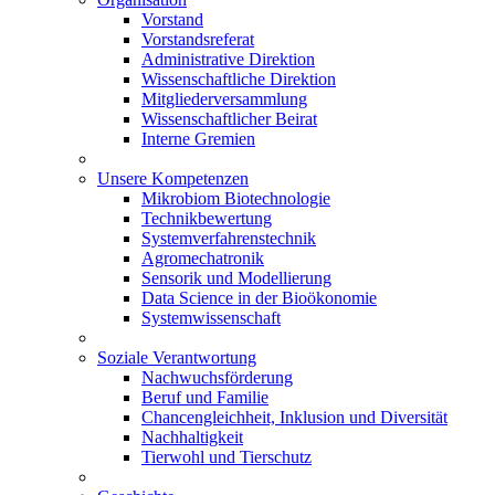
Vorstand
Vorstandsreferat
Administrative Direktion
Wissenschaftliche Direktion
Mitgliederversammlung
Wissenschaftlicher Beirat
Interne Gremien
Unsere Kompetenzen
Mikrobiom Biotechnologie
Technikbewertung
Systemverfahrenstechnik
Agromechatronik
Sensorik und Modellierung
Data Science in der Bioökonomie
Systemwissenschaft
Soziale Verantwortung
Nachwuchsförderung
Beruf und Familie
Chancengleichheit, Inklusion und Diversität
Nachhaltigkeit
Tierwohl und Tierschutz