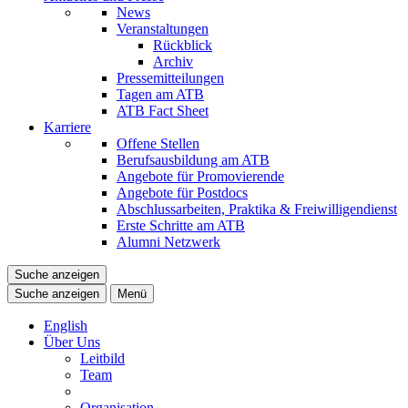
News
Veranstaltungen
Rückblick
Archiv
Pressemitteilungen
Tagen am ATB
ATB Fact Sheet
Karriere
Offene Stellen
Berufsausbildung am ATB
Angebote für Promovierende
Angebote für Postdocs
Abschlussarbeiten, Praktika & Freiwilligendienst
Erste Schritte am ATB
Alumni Netzwerk
Suche anzeigen
Suche anzeigen
Menü
English
Über Uns
Leitbild
Team
Organisation