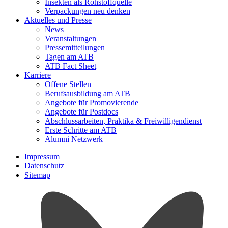
Insekten als Rohstoffquelle
Verpackungen neu denken
Aktuelles und Presse
News
Veranstaltungen
Pressemitteilungen
Tagen am ATB
ATB Fact Sheet
Karriere
Offene Stellen
Berufsausbildung am ATB
Angebote für Promovierende
Angebote für Postdocs
Abschlussarbeiten, Praktika & Freiwilligendienst
Erste Schritte am ATB
Alumni Netzwerk
Impressum
Datenschutz
Sitemap