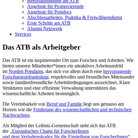
Berufsausbildung am ATB
Angebote für Promovierende
Angebote für Postdocs
Abschlussarbeiten, Praktika & Freiwilligendienst
Erste Schritte am ATB
Alumni Netzwerk
Services
Das ATB als Arbeitgeber
Das ATB ist ein inspirierender Ort zum Forschen und Arbeiten. Wir
bieten unseren Mitarbeiter*innen ein attraktives Arbeitsumfeld
im
Norden Potsdams
, das sich vor allem durch eine
hervorragende
Forschungsinfrastruktur
, respektvolles und freundliches Miteinander
sowie familienfreundliche Arbeitsbedingungen auszeichnet. Klare
Strukturen und eine effiziente Verwaltung unterstützen das
wissenschaftliche Arbeiten bestmöglich.
Die Vereinbarkeit von
Beruf und Familie
liegt uns genauso am
Herzen wie die
Förderung des wissenschaftlichen und technischen
Nachwuchses
.
Als Mitglied der Leibniz-Gemeinschaft sieht sich das ATB
der
„Europäischen Charta für ForscherInnen
und dem Verhaltenskodex für die Einstellung von ForscherInnen“