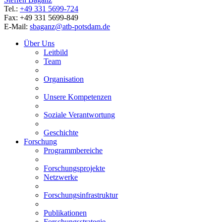
Tel.:
+49 331 5699-724
Fax: +49 331 5699-849
E-Mail:
sbaganz@
atb-potsdam.de
Über Uns
Leitbild
Team
Organisation
Unsere Kompetenzen
Soziale Verantwortung
Geschichte
Forschung
Programmbereiche
Forschungsprojekte
Netzwerke
Forschungsinfrastruktur
Publikationen
Forschungsstrategie