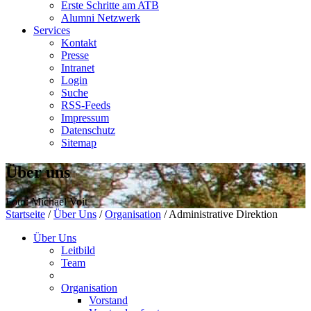
Erste Schritte am ATB
Alumni Netzwerk
Services
Kontakt
Presse
Intranet
Login
Suche
RSS-Feeds
Impressum
Datenschutz
Sitemap
Über uns
Foto: Michael Voit
Startseite
/
Über Uns
/
Organisation
/
Administrative Direktion
Über Uns
Leitbild
Team
Organisation
Vorstand