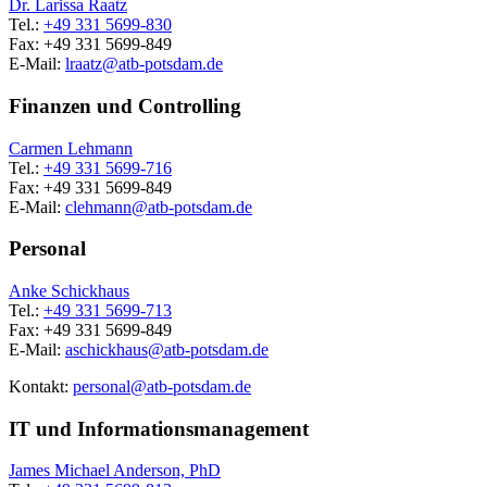
Dr. Larissa Raatz
Tel.:
+49 331 5699-830
Fax: +49 331 5699-849
E-Mail:
lraatz@atb-potsdam.de
Finanzen und Controlling
Carmen Lehmann
Tel.:
+49 331 5699-716
Fax: +49 331 5699-849
E-Mail:
clehmann@
atb-potsdam.de
Personal
Anke Schickhaus
Tel.:
+49 331 5699-713
Fax: +49 331 5699-849
E-Mail:
aschickhaus@
atb-potsdam.de
Kontakt:
personal@
atb-potsdam.de
IT und Informationsmanagement
James Michael Anderson, PhD