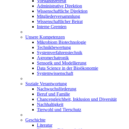
Vorstandsreferat
Administrative Direktion
Wissenschaftliche Direktion
Mitgliederversammlung
Wissenschaftlicher Beirat
Interne Gremien
Unsere Kompetenzen
Mikrobiom Biotechnologie
Technikbewertung
Systemverfahrenstechnik
Agromechatronik
Sensorik und Modellierung
Data Science in der Bioökonomie
Systemwissenschaft
Soziale Verantwortung
Nachwuchsförderung
Beruf und Familie
Chancengleichheit, Inklusion und Diversität
Nachhaltigkeit
Tierwohl und Tierschutz
Geschichte
Literatur