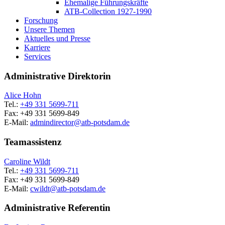
Ehemalige Führungskräfte
ATB-Collection 1927-1990
Forschung
Unsere Themen
Aktuelles und Presse
Karriere
Services
Administrative Direktorin
Alice Hohn
Tel.:
+49 331 5699-711
Fax: +49 331 5699-849
E-Mail:
admindirector@
atb-potsdam.de
Teamassistenz
Caroline Wildt
Tel.:
+49 331 5699-711
Fax: +49 331 5699-849
E-Mail:
cwildt@
atb-potsdam.de
Administrative Referentin