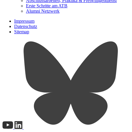
Abschlussarbeiten, Praktika & Freiwilligendienst
Erste Schritte am ATB
Alumni Netzwerk
Impressum
Datenschutz
Sitemap