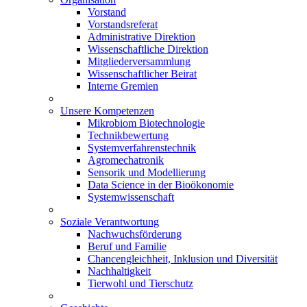
Vorstand
Vorstandsreferat
Administrative Direktion
Wissenschaftliche Direktion
Mitgliederversammlung
Wissenschaftlicher Beirat
Interne Gremien
Unsere Kompetenzen
Mikrobiom Biotechnologie
Technikbewertung
Systemverfahrenstechnik
Agromechatronik
Sensorik und Modellierung
Data Science in der Bioökonomie
Systemwissenschaft
Soziale Verantwortung
Nachwuchsförderung
Beruf und Familie
Chancengleichheit, Inklusion und Diversität
Nachhaltigkeit
Tierwohl und Tierschutz