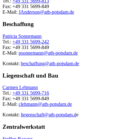
Tel.:
+49 331 5699-813
Fax: +49 331 5699-849
E-Mail:
JAnderson@
atb-potsdam.de
Beschaffung
Patricia Sonnemann
Tel.:
+49 331 5699-242
Fax: +49 331 5699-849
E-Mail:
psonnemann@
atb-potsdam.de
Kontakt:
beschaffung@
atb-potsdam.de
Liegenschaft und Bau
Carmen Lehmann
Tel.:
+49 331 5699-716
Fax: +49 331 5699-849
E-Mail:
clehmann@
atb-potsdam.de
Kontakt:
liegenschaft@atb-potsdam.d
e
Zentralwerkstatt
Steffen Baganz