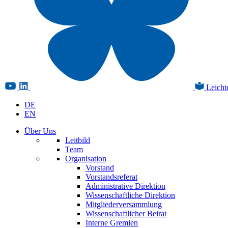
Leicht
DE
EN
Über Uns
Leitbild
Team
Organisation
Vorstand
Vorstandsreferat
Administrative Direktion
Wissenschaftliche Direktion
Mitgliederversammlung
Wissenschaftlicher Beirat
Interne Gremien