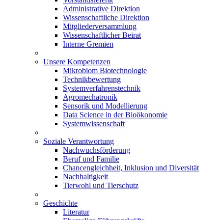
Administrative Direktion
Wissenschaftliche Direktion
Mitgliederversammlung
Wissenschaftlicher Beirat
Interne Gremien
Unsere Kompetenzen
Mikrobiom Biotechnologie
Technikbewertung
Systemverfahrenstechnik
Agromechatronik
Sensorik und Modellierung
Data Science in der Bioökonomie
Systemwissenschaft
Soziale Verantwortung
Nachwuchsförderung
Beruf und Familie
Chancengleichheit, Inklusion und Diversität
Nachhaltigkeit
Tierwohl und Tierschutz
Geschichte
Literatur