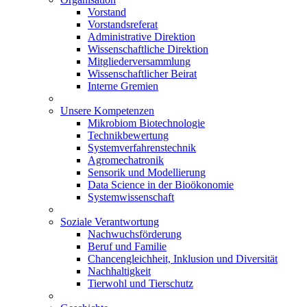
Vorstand
Vorstandsreferat
Administrative Direktion
Wissenschaftliche Direktion
Mitgliederversammlung
Wissenschaftlicher Beirat
Interne Gremien
Unsere Kompetenzen
Mikrobiom Biotechnologie
Technikbewertung
Systemverfahrenstechnik
Agromechatronik
Sensorik und Modellierung
Data Science in der Bioökonomie
Systemwissenschaft
Soziale Verantwortung
Nachwuchsförderung
Beruf und Familie
Chancengleichheit, Inklusion und Diversität
Nachhaltigkeit
Tierwohl und Tierschutz