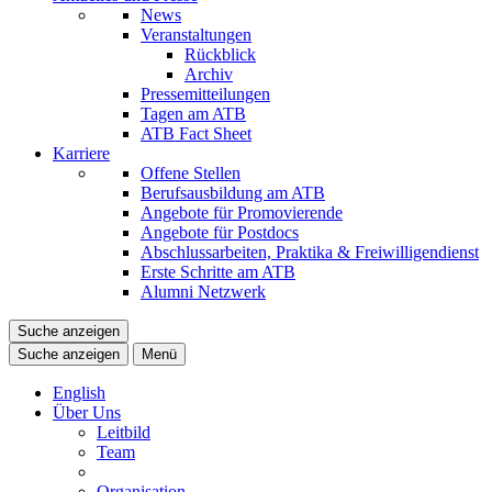
News
Veranstaltungen
Rückblick
Archiv
Pressemitteilungen
Tagen am ATB
ATB Fact Sheet
Karriere
Offene Stellen
Berufsausbildung am ATB
Angebote für Promovierende
Angebote für Postdocs
Abschlussarbeiten, Praktika & Freiwilligendienst
Erste Schritte am ATB
Alumni Netzwerk
Suche anzeigen
Suche anzeigen
Menü
English
Über Uns
Leitbild
Team
Organisation