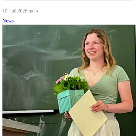
10. Juli 2026
mehr
News