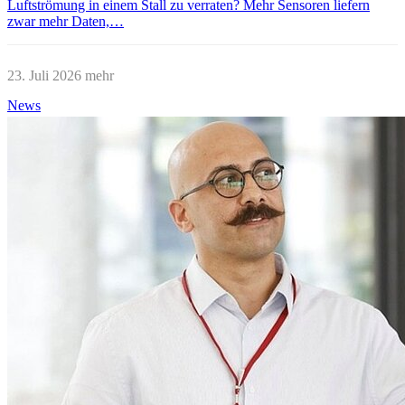
Luftströmung in einem Stall zu verraten? Mehr Sensoren liefern
zwar mehr Daten,…
23. Juli 2026
mehr
News