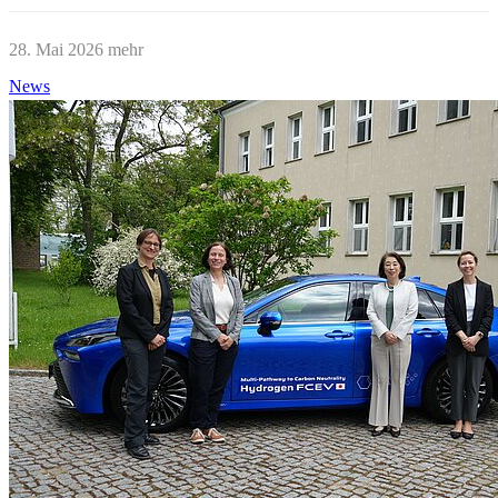
28. Mai 2026
mehr
News