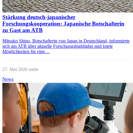
Stärkung deutsch-japanischer
Forschungskooperation: Japanische Botschafterin
zu Gast am ATB
Mitsuko Shino, Botschafterin von Japan in Deutschland, informierte
sich am ATB über aktuelle Forschungshighlights und lotete
Möglichkeiten für eine…
27. Mai 2026
mehr
News