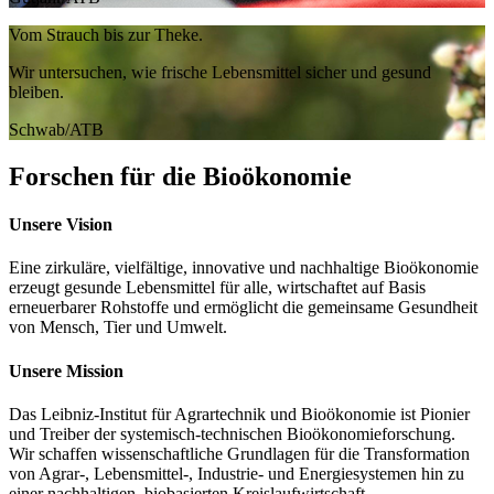
Vom Strauch bis zur Theke.
Wir untersuchen, wie frische Lebensmittel sicher und gesund
bleiben.
Schwab/ATB
Forschen für die Bioökonomie
Unsere Vision
Eine zirkuläre, vielfältige, innovative und nachhaltige Bioökonomie
erzeugt gesunde Lebensmittel für alle, wirtschaftet auf Basis
erneuerbarer Rohstoffe und ermöglicht die gemeinsame Gesundheit
von Mensch, Tier und Umwelt.
Unsere Mission
Das Leibniz-Institut für Agrartechnik und Bioökonomie ist Pionier
und Treiber der systemisch-technischen Bioökonomieforschung.
Wir schaffen wissenschaftliche Grundlagen für die Transformation
von Agrar-, Lebensmittel-, Industrie- und Energiesystemen hin zu
einer nachhaltigen, biobasierten Kreislaufwirtschaft.