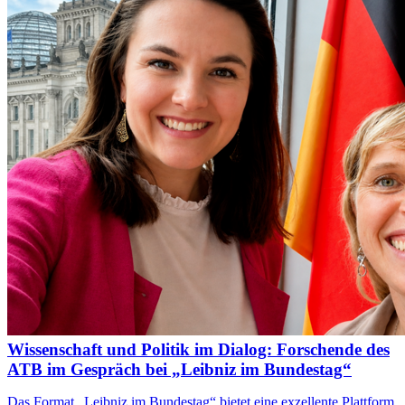
Wissenschaft und Politik im Dialog: Forschende des
ATB im Gespräch bei „Leibniz im Bundestag“
Das Format „Leibniz im Bundestag“ bietet eine exzellente Plattform