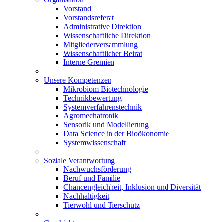
Vorstand
Vorstandsreferat
Administrative Direktion
Wissenschaftliche Direktion
Mitgliederversammlung
Wissenschaftlicher Beirat
Interne Gremien
Unsere Kompetenzen
Mikrobiom Biotechnologie
Technikbewertung
Systemverfahrenstechnik
Agromechatronik
Sensorik und Modellierung
Data Science in der Bioökonomie
Systemwissenschaft
Soziale Verantwortung
Nachwuchsförderung
Beruf und Familie
Chancengleichheit, Inklusion und Diversität
Nachhaltigkeit
Tierwohl und Tierschutz