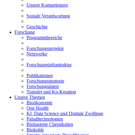
Unsere Kompetenzen
Soziale Verantwortung
Geschichte
Forschung
Programmbereiche
Forschungsprojekte
Netzwerke
Forschungsinfrastruktur
Publikationen
Forschungsstrategie
Forschungsdaten
Transfer und Ko-Kreation
Unsere Themen
Bioökonomie
One Health
KI, Data Science und Digitale Zwillinge
Paluditechnologien
Biobasierte Chemikalien
Biokohle