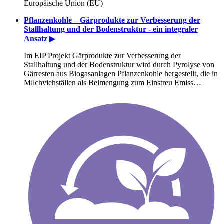
Europäische Union (EU)
Pflanzenkohle – Gärprodukte zur Verbesserung der
Stallhaltung und der Bodenstruktur - ein integraler
Ansatz
▶
Im EIP Projekt Gärprodukte zur Verbesserung der
Stallhaltung und der Bodenstruktur wird durch Pyrolyse von
Gärresten aus Biogasanlagen Pflanzenkohle hergestellt, die in
Milchviehställen als Beimengung zum Einstreu Emiss…