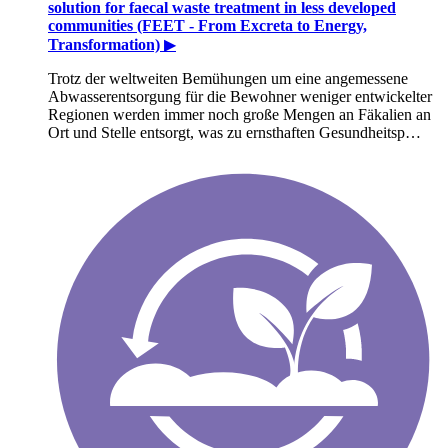
solution for faecal waste treatment in less developed
communities (FEET - From Excreta to Energy,
Transformation)
▶
Trotz der weltweiten Bemühungen um eine angemessene
Abwasserentsorgung für die Bewohner weniger entwickelter
Regionen werden immer noch große Mengen an Fäkalien an
Ort und Stelle entsorgt, was zu ernsthaften Gesundheitsp…