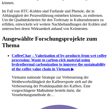
können.
Im Fall von HTC-Kohlen sind Furfurale und Phenole, die in
Abhängigkeit der Prozessführung entstehen können, zu entfernen.
Um die Qualitätskriterien für den Torfersatz in Kultursubstraten zu
erfüllen, entwickeln wir weitere Nachbehandlungen der Kohlen und
untersuchen deren Wirksamkeit anhand von Keimtesten.
Ausgewählte Forschungsprojekte zum
Thema
CoffeeChar – Valorization of by-products from wet coffee
processing: Waste to carbon-rich material using
hydrothermal carbonization to improve the sustainability
of the coffee value chain in Vietnam
▶
Vietnams nationale Strategie zur Verbesserung der
Wettbewerbsfähigkeit der Kaffeeexporte zielt auf die
Verbesserung der Produktqualität des Kaffees. Eine
vorgeschlagene Maßnahme besteht darin, die
Verarbeitungsmethode de…