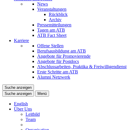
News
Veranstaltungen
Rückblick
Archiv
Pressemitteilungen
Tagen am ATB
ATB Fact Sheet
Karriere
Offene Stellen
Berufsausbildung am ATB
Angebote für Promovierende
Angebote für Postdocs
Abschlussarbeiten, Praktika & Freiwilligendienst
Erste Schritte am ATB
Alumni Netzwerk
Suche anzeigen
Suche anzeigen
Menü
English
Über Uns
Leitbild
Team
Organisation