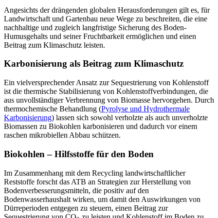
Angesichts der drängenden globalen Herausforderungen gilt es, für
Landwirtschaft und Gartenbau neue Wege zu beschreiten, die eine
nachhaltige und zugleich langfristige Sicherung des Boden-
Humusgehalts und seiner Fruchtbarkeit ermöglichen und einen
Beitrag zum Klimaschutz leisten.
Karbonisierung als Beitrag zum Klimaschutz
Ein vielversprechender Ansatz zur Sequestrierung von Kohlenstoff
ist die thermische Stabilisierung von Kohlenstoffverbindungen, die
aus unvollständiger Verbrennung von Biomasse hervorgehen. Durch
thermochemische Behandlung (
Pyrolyse und Hydrothermale
Karbonisierung
) lassen sich sowohl verholzte als auch unverholzte
Biomassen zu Biokohlen karbonisieren und dadurch vor einem
raschen mikrobiellen Abbau schützen.
Biokohlen – Hilfsstoffe für den Boden
Im Zusammenhang mit dem Recycling landwirtschaftlicher
Reststoffe forscht das ATB an Strategien zur Herstellung von
Bodenverbesserungsmitteln, die positiv auf den
Bodenwasserhaushalt wirken, um damit den Auswirkungen von
Dürreperioden entgegen zu steuern, einen Beitrag zur
Sequestrierung von CO
zu leisten und Kohlenstoff im Boden zu