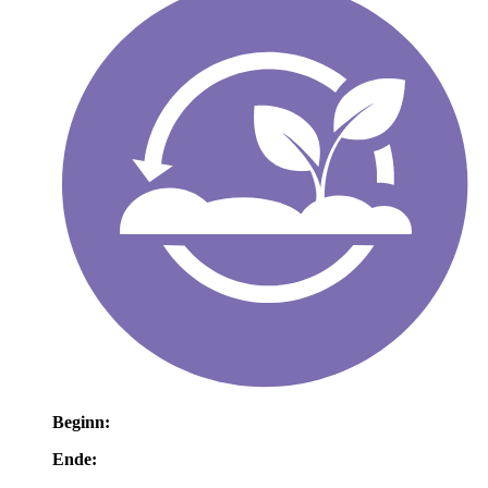
Beginn:
Ende: