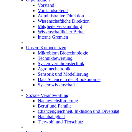
Vorstand
Vorstandsreferat
Administrative Direktion
Wissenschaftliche Direktion
Mitgliederversammlung
Wissenschaftlicher Beirat
Interne Gremien
Unsere Kompetenzen
Mikrobiom Biotechnologie
Technikbewertung
Systemverfahrenstechnik
Agromechatronik
Sensorik und Modellierung
Data Science in der Bioökonomie
Systemwissenschaft
Soziale Verantwortung
Nachwuchsförderung
Beruf und Familie
Chancengleichheit, Inklusion und Diversität
Nachhaltigkeit
Tierwohl und Tierschutz