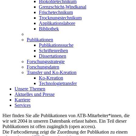
Biokohletechnikum
Grenzschicht-Windkanal
Frischetechnikum
Trocknungstechnikum
Applikationslabore
Bibliothek
Publikationen
Publikationssuche
Schriftenreihen
Dissertationen
Forschungsstrategie
Forschungsdaten
Transfer und Ko-Kreation
Ko-Kreation
Technologietransfer
Unsere Themen
Aktuelles und Presse
Karriere
Services
Hier finden Sie alle Publikationen von ATB-Mitarbeiter*innen, die
wir seit 2004 in unseren Datenbank erfasst haben. ​Ein Teil dieser
Publikationen ist offen zugänglich (open access).
Die Farbcodierung zeigt die Zuordnung der Publikation zu einem