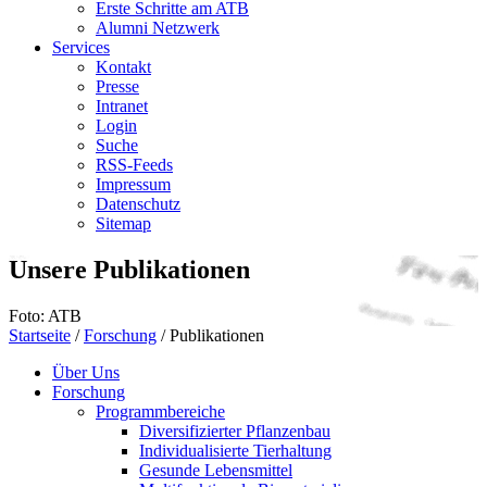
Erste Schritte am ATB
Alumni Netzwerk
Services
Kontakt
Presse
Intranet
Login
Suche
RSS-Feeds
Impressum
Datenschutz
Sitemap
Unsere Publikationen
Foto: ATB
Startseite
/
Forschung
/
Publikationen
Über Uns
Forschung
Programmbereiche
Diversifizierter Pflanzenbau
Individualisierte Tierhaltung
Gesunde Lebensmittel