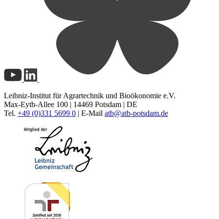
Leibniz-Institut für Agrartechnik und Bioökonomie e.V.
Max-Eyth-Allee 100 | 14469 Potsdam | DE
Tel.
+49 (0)331 5699 0
| E-Mail
atb@
atb-potsdam.de