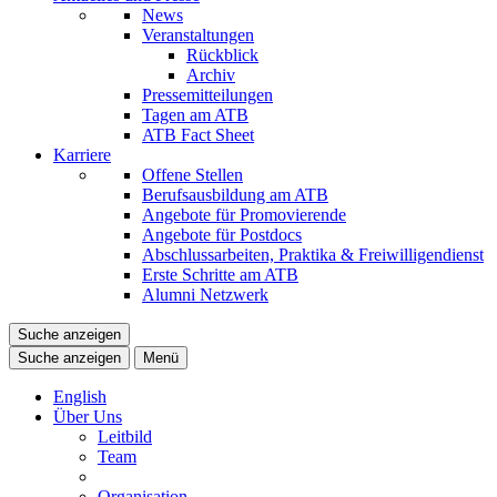
News
Veranstaltungen
Rückblick
Archiv
Pressemitteilungen
Tagen am ATB
ATB Fact Sheet
Karriere
Offene Stellen
Berufsausbildung am ATB
Angebote für Promovierende
Angebote für Postdocs
Abschlussarbeiten, Praktika & Freiwilligendienst
Erste Schritte am ATB
Alumni Netzwerk
Suche anzeigen
Suche anzeigen
Menü
English
Über Uns
Leitbild
Team
Organisation