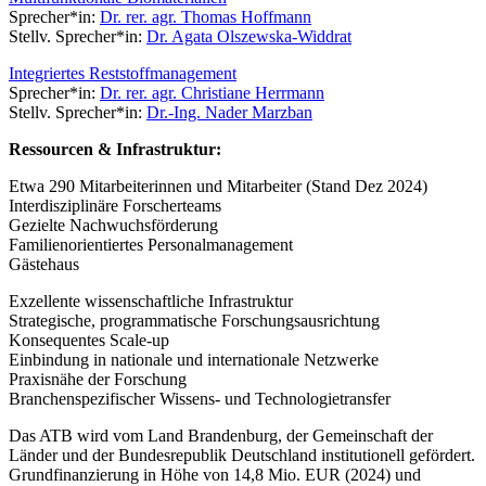
Sprecher*in:
Dr. rer. agr. Thomas Hoffmann
Stellv. Sprecher*in:
Dr. Agata Olszewska-Widdrat
Integriertes Reststoffmanagement
Sprecher*in:
Dr. rer. agr. Christiane Herrmann
Stellv. Sprecher*in:
Dr.-Ing. Nader Marzban
Ressourcen & Infrastruktur:
Etwa 290 Mitarbeiterinnen und Mitarbeiter (Stand Dez 2024)
Interdisziplinäre Forscherteams
Gezielte Nachwuchsförderung
Familienorientiertes Personalmanagement
Gästehaus
Exzellente wissenschaftliche Infrastruktur
Strategische, programmatische Forschungsausrichtung
Konsequentes Scale-up
Einbindung in nationale und internationale Netzwerke
Praxisnähe der Forschung
Branchenspezifischer Wissens- und Technologietransfer
Das ATB wird vom Land Brandenburg, der Gemeinschaft der
Länder und der Bundesrepublik Deutschland institutionell gefördert.
Grundfinanzierung in Höhe von 14,8 Mio. EUR (2024) und