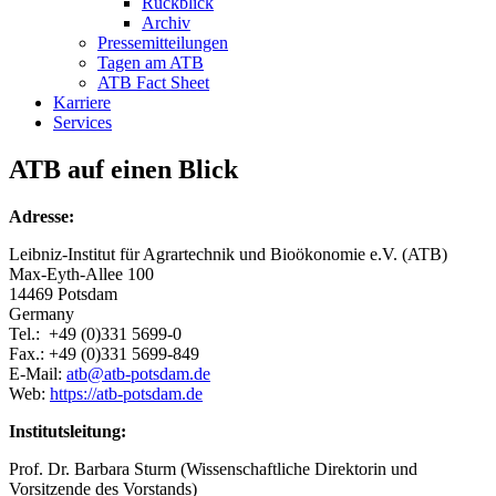
Rückblick
Archiv
Pressemitteilungen
Tagen am ATB
ATB Fact Sheet
Karriere
Services
ATB auf einen Blick
Adresse:
Leibniz-Institut für Agrartechnik und Bioökonomie e.V. (ATB)
Max-Eyth-Allee 100
14469 Potsdam
Germany
Tel.: +49 (0)331 5699-0
Fax.: +49 (0)331 5699-849
E-Mail:
atb@
atb-potsdam.de
Web:
https://atb-potsdam.de
Institutsleitung:
Prof. Dr. Barbara Sturm (Wissenschaftliche Direktorin und
Vorsitzende des Vorstands)