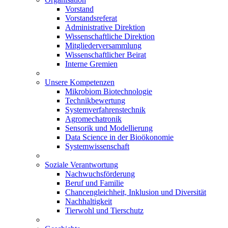
Vorstand
Vorstandsreferat
Administrative Direktion
Wissenschaftliche Direktion
Mitgliederversammlung
Wissenschaftlicher Beirat
Interne Gremien
Unsere Kompetenzen
Mikrobiom Biotechnologie
Technikbewertung
Systemverfahrenstechnik
Agromechatronik
Sensorik und Modellierung
Data Science in der Bioökonomie
Systemwissenschaft
Soziale Verantwortung
Nachwuchsförderung
Beruf und Familie
Chancengleichheit, Inklusion und Diversität
Nachhaltigkeit
Tierwohl und Tierschutz