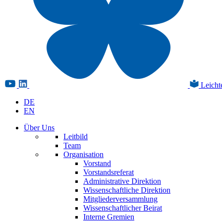
Leicht
DE
EN
Über Uns
Leitbild
Team
Organisation
Vorstand
Vorstandsreferat
Administrative Direktion
Wissenschaftliche Direktion
Mitgliederversammlung
Wissenschaftlicher Beirat
Interne Gremien