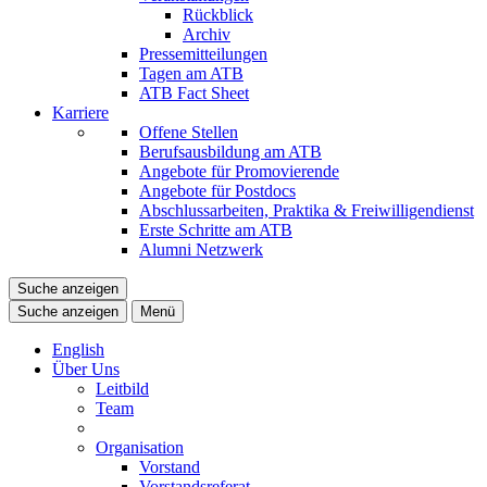
Rückblick
Archiv
Pressemitteilungen
Tagen am ATB
ATB Fact Sheet
Karriere
Offene Stellen
Berufsausbildung am ATB
Angebote für Promovierende
Angebote für Postdocs
Abschlussarbeiten, Praktika & Freiwilligendienst
Erste Schritte am ATB
Alumni Netzwerk
Suche anzeigen
Suche anzeigen
Menü
English
Über Uns
Leitbild
Team
Organisation
Vorstand
Vorstandsreferat