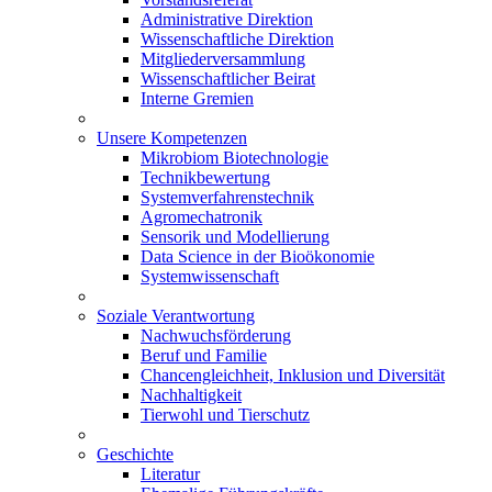
Administrative Direktion
Wissenschaftliche Direktion
Mitgliederversammlung
Wissenschaftlicher Beirat
Interne Gremien
Unsere Kompetenzen
Mikrobiom Biotechnologie
Technikbewertung
Systemverfahrenstechnik
Agromechatronik
Sensorik und Modellierung
Data Science in der Bioökonomie
Systemwissenschaft
Soziale Verantwortung
Nachwuchsförderung
Beruf und Familie
Chancengleichheit, Inklusion und Diversität
Nachhaltigkeit
Tierwohl und Tierschutz
Geschichte
Literatur