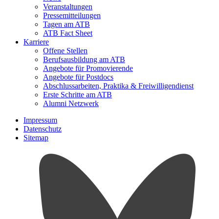
Veranstaltungen
Pressemitteilungen
Tagen am ATB
ATB Fact Sheet
Karriere
Offene Stellen
Berufsausbildung am ATB
Angebote für Promovierende
Angebote für Postdocs
Abschlussarbeiten, Praktika & Freiwilligendienst
Erste Schritte am ATB
Alumni Netzwerk
Impressum
Datenschutz
Sitemap