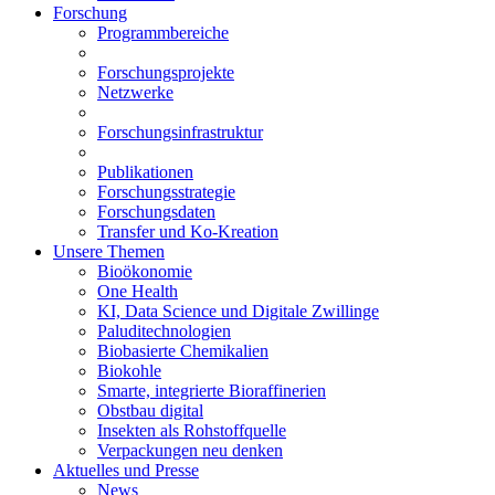
Forschung
Programmbereiche
Forschungsprojekte
Netzwerke
Forschungsinfrastruktur
Publikationen
Forschungsstrategie
Forschungsdaten
Transfer und Ko-Kreation
Unsere Themen
Bioökonomie
One Health
KI, Data Science und Digitale Zwillinge
Paluditechnologien
Biobasierte Chemikalien
Biokohle
Smarte, integrierte Bioraffinerien
Obstbau digital
Insekten als Rohstoffquelle
Verpackungen neu denken
Aktuelles und Presse
News