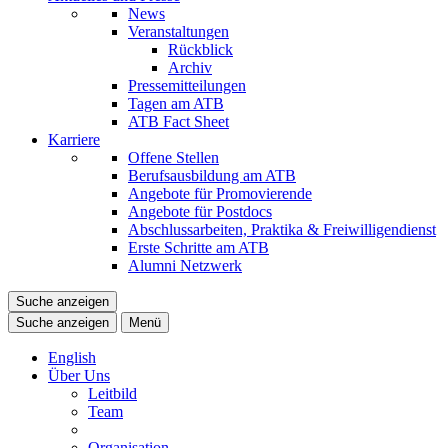
News
Veranstaltungen
Rückblick
Archiv
Pressemitteilungen
Tagen am ATB
ATB Fact Sheet
Karriere
Offene Stellen
Berufsausbildung am ATB
Angebote für Promovierende
Angebote für Postdocs
Abschlussarbeiten, Praktika & Freiwilligendienst
Erste Schritte am ATB
Alumni Netzwerk
Suche anzeigen
Suche anzeigen
Menü
English
Über Uns
Leitbild
Team
Organisation