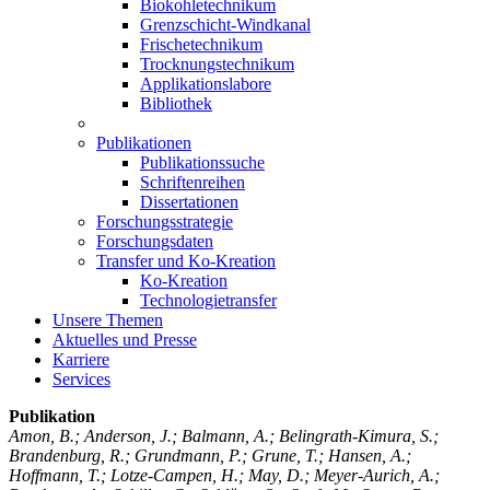
Biokohletechnikum
Grenzschicht-Windkanal
Frischetechnikum
Trocknungstechnikum
Applikationslabore
Bibliothek
Publikationen
Publikationssuche
Schriftenreihen
Dissertationen
Forschungsstrategie
Forschungsdaten
Transfer und Ko-Kreation
Ko-Kreation
Technologietransfer
Unsere Themen
Aktuelles und Presse
Karriere
Services
Publikation
Amon, B.; Anderson, J.; Balmann, A.; Belingrath-Kimura, S.;
Brandenburg, R.; Grundmann, P.; Grune, T.; Hansen, A.;
Hoffmann, T.; Lotze-Campen, H.; May, D.; Meyer-Aurich, A.;