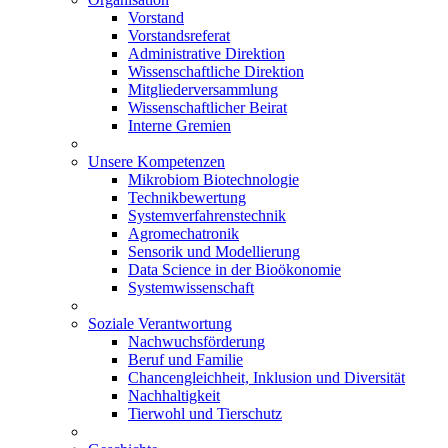
Vorstand
Vorstandsreferat
Administrative Direktion
Wissenschaftliche Direktion
Mitgliederversammlung
Wissenschaftlicher Beirat
Interne Gremien
Unsere Kompetenzen
Mikrobiom Biotechnologie
Technikbewertung
Systemverfahrenstechnik
Agromechatronik
Sensorik und Modellierung
Data Science in der Bioökonomie
Systemwissenschaft
Soziale Verantwortung
Nachwuchsförderung
Beruf und Familie
Chancengleichheit, Inklusion und Diversität
Nachhaltigkeit
Tierwohl und Tierschutz