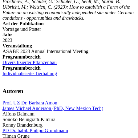
Prochnow, A.; Schiller, G.; Schlüter, O.; Senft, M.; Sturm, B.;
Ulbricht, M.; Weltzien, C.
(2023): How to establish a Farm of the
Future on an existing economically independent site under German
conditions - opportunities and drawbacks.
Art der Publikation
Vorträge und Poster
Jahr
2023
Veranstaltung
ASABE 2023 Annual International Meeting
Programmbereich
Diversifizierter Pflanzenbau
Programmbereich
Individualisierte Tierhaltung
Autoren
Prof. UZ Dr. Barbara Amon
James Michael Anderson (PhD, New Mexico Tech)
Alfons Balmann
Sonoko Belingrath-Kimura
Ronny Brandenburg
PD Dr. habil. Philipp Grundmann
Tilman Grune