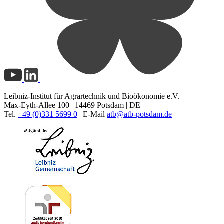
Leibniz-Institut für Agrartechnik und Bioökonomie e.V.
Max-Eyth-Allee 100 | 14469 Potsdam | DE
Tel.
+49 (0)331 5699 0
| E-Mail
atb@
atb-potsdam.de