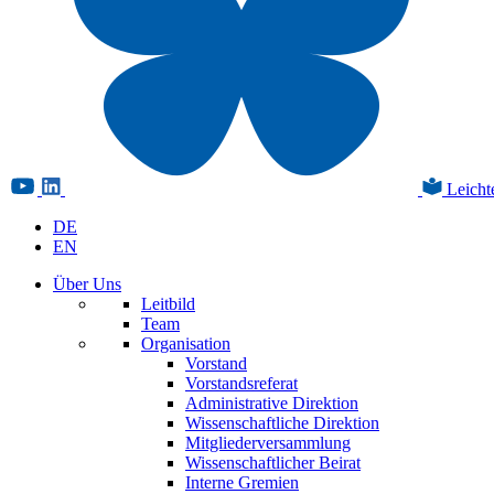
Leicht
DE
EN
Über Uns
Leitbild
Team
Organisation
Vorstand
Vorstandsreferat
Administrative Direktion
Wissenschaftliche Direktion
Mitgliederversammlung
Wissenschaftlicher Beirat
Interne Gremien