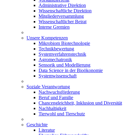
Administrative Direktion
Wissenschaftliche Direktion
Mitgliederversammlung
Wissenschaftlicher Beirat
Interne Gremien
Unsere Kompetenzen
Mikrobiom Biotechnologie
Technikbewertung
Systemverfahrenstechnik
Agromechatronik
Sensorik und Modellierung
Data Science in der Bioökonomie
Systemwissenschaft
Soziale Verantwortung
Nachwuchsförderung
Beruf und Familie
Chancengleichheit, Inklusion und Diversität
Nachhaltigkeit
Tierwohl und Tierschutz
Geschichte
Literatur