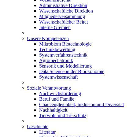
Administrative Direktion
Wissenschaftliche Direktion
Mitgliederversammlung
Wissenschaftlicher Beirat
Interne Gremien
Unsere Kompetenzen
Mikrobiom Biotechnologie
Technikbewertung
Systemverfahrenstechnik
Agromechatronik
Sensorik und Modellierung
Data Science in der Bioökonomie
Systemwissenschaft
Soziale Verantwortung
Nachwuchsförderung
Beruf und Familie
Chancengleichheit, Inklusion und Diversität
Nachhaltigkeit
Tierwohl und Tierschutz
Geschichte
Literatur