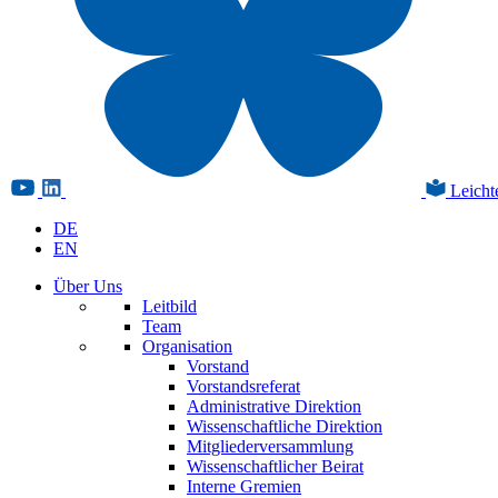
Leicht
DE
EN
Über Uns
Leitbild
Team
Organisation
Vorstand
Vorstandsreferat
Administrative Direktion
Wissenschaftliche Direktion
Mitgliederversammlung
Wissenschaftlicher Beirat
Interne Gremien