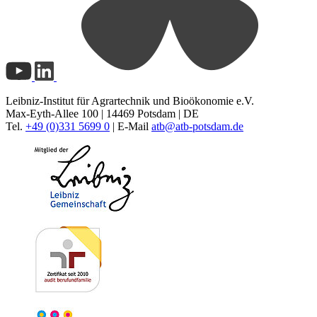
Leibniz-Institut für Agrartechnik und Bioökonomie e.V.
Max-Eyth-Allee 100 | 14469 Potsdam | DE
Tel.
+49 (0)331 5699 0
| E-Mail
atb@
atb-potsdam.de