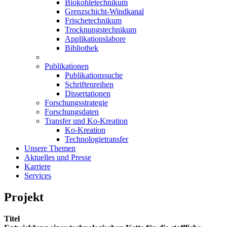
Biokohletechnikum
Grenzschicht-Windkanal
Frischetechnikum
Trocknungstechnikum
Applikationslabore
Bibliothek
Publikationen
Publikationssuche
Schriftenreihen
Dissertationen
Forschungsstrategie
Forschungsdaten
Transfer und Ko-Kreation
Ko-Kreation
Technologietransfer
Unsere Themen
Aktuelles und Presse
Karriere
Services
Projekt
Titel