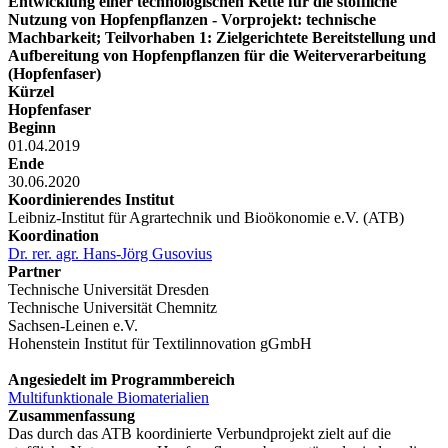
Entwicklung einer technologischen Kette für die stoffliche
Nutzung von Hopfenpflanzen - Vorprojekt: technische
Machbarkeit; Teilvorhaben 1: Zielgerichtete Bereitstellung und
Aufbereitung von Hopfenpflanzen für die Weiterverarbeitung
(Hopfenfaser)
Kürzel
Hopfenfaser
Beginn
01.04.2019
Ende
30.06.2020
Koordinierendes Institut
Leibniz-Institut für Agrartechnik und Bioökonomie e.V. (ATB)
Koordination
Dr. rer. agr. Hans-Jörg Gusovius
Partner
Technische Universität Dresden
Technische Universität Chemnitz
Sachsen-Leinen e.V.
Hohenstein Institut für Textilinnovation gGmbH
Angesiedelt im Programmbereich
Multifunktionale Biomaterialien
Zusammenfassung
Das durch das ATB koordinierte Verbundprojekt zielt auf die