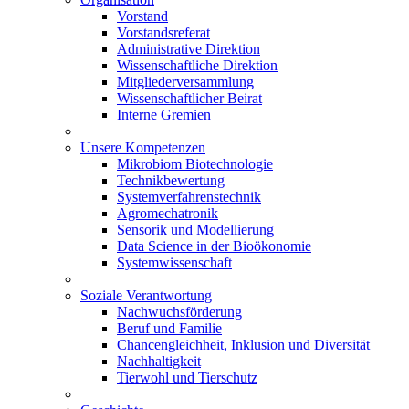
Vorstand
Vorstandsreferat
Administrative Direktion
Wissenschaftliche Direktion
Mitgliederversammlung
Wissenschaftlicher Beirat
Interne Gremien
Unsere Kompetenzen
Mikrobiom Biotechnologie
Technikbewertung
Systemverfahrenstechnik
Agromechatronik
Sensorik und Modellierung
Data Science in der Bioökonomie
Systemwissenschaft
Soziale Verantwortung
Nachwuchsförderung
Beruf und Familie
Chancengleichheit, Inklusion und Diversität
Nachhaltigkeit
Tierwohl und Tierschutz