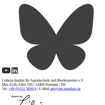
Leibniz-Institut für Agrartechnik und Bioökonomie e.V.
Max-Eyth-Allee 100 | 14469 Potsdam | DE
Tel.
+49 (0)331 5699 0
| E-Mail
atb@
atb-potsdam.de