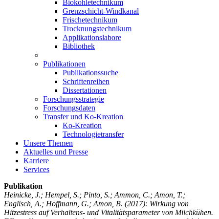
Biokohletechnikum
Grenzschicht-Windkanal
Frischetechnikum
Trocknungstechnikum
Applikationslabore
Bibliothek
Publikationen
Publikationssuche
Schriftenreihen
Dissertationen
Forschungsstrategie
Forschungsdaten
Transfer und Ko-Kreation
Ko-Kreation
Technologietransfer
Unsere Themen
Aktuelles und Presse
Karriere
Services
Publikation
Heinicke, J.; Hempel, S.; Pinto, S.; Ammon, C.; Amon, T.;
Englisch, A.; Hoffmann, G.; Amon, B.
(2017): Wirkung von
Hitzestress auf Verhaltens- und Vitalitätsparameter von Milchkühen.