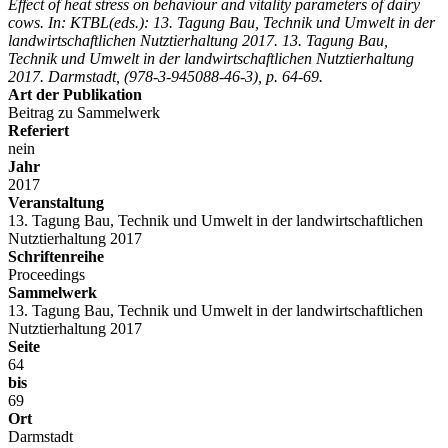
Effect of heat stress on behaviour and vitality parameters of dairy
cows. In: KTBL(eds.): 13. Tagung Bau, Technik und Umwelt in der
landwirtschaftlichen Nutztierhaltung 2017. 13. Tagung Bau,
Technik und Umwelt in der landwirtschaftlichen Nutztierhaltung
2017. Darmstadt, (978-3-945088-46-3), p. 64-69.
Art der Publikation
Beitrag zu Sammelwerk
Referiert
nein
Jahr
2017
Veranstaltung
13. Tagung Bau, Technik und Umwelt in der landwirtschaftlichen
Nutztierhaltung 2017
Schriftenreihe
Proceedings
Sammelwerk
13. Tagung Bau, Technik und Umwelt in der landwirtschaftlichen
Nutztierhaltung 2017
Seite
64
bis
69
Ort
Darmstadt