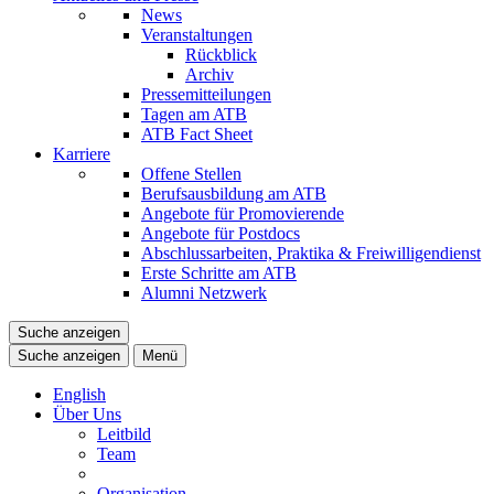
News
Veranstaltungen
Rückblick
Archiv
Pressemitteilungen
Tagen am ATB
ATB Fact Sheet
Karriere
Offene Stellen
Berufsausbildung am ATB
Angebote für Promovierende
Angebote für Postdocs
Abschlussarbeiten, Praktika & Freiwilligendienst
Erste Schritte am ATB
Alumni Netzwerk
Suche anzeigen
Suche anzeigen
Menü
English
Über Uns
Leitbild
Team
Organisation