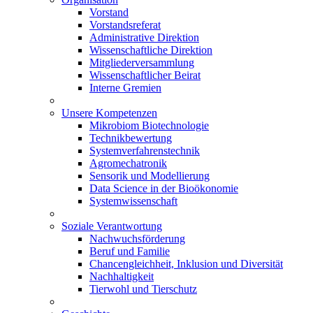
Vorstand
Vorstandsreferat
Administrative Direktion
Wissenschaftliche Direktion
Mitgliederversammlung
Wissenschaftlicher Beirat
Interne Gremien
Unsere Kompetenzen
Mikrobiom Biotechnologie
Technikbewertung
Systemverfahrenstechnik
Agromechatronik
Sensorik und Modellierung
Data Science in der Bioökonomie
Systemwissenschaft
Soziale Verantwortung
Nachwuchsförderung
Beruf und Familie
Chancengleichheit, Inklusion und Diversität
Nachhaltigkeit
Tierwohl und Tierschutz