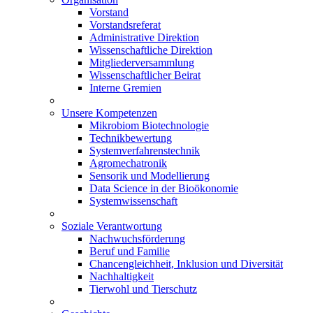
Vorstand
Vorstandsreferat
Administrative Direktion
Wissenschaftliche Direktion
Mitgliederversammlung
Wissenschaftlicher Beirat
Interne Gremien
Unsere Kompetenzen
Mikrobiom Biotechnologie
Technikbewertung
Systemverfahrenstechnik
Agromechatronik
Sensorik und Modellierung
Data Science in der Bioökonomie
Systemwissenschaft
Soziale Verantwortung
Nachwuchsförderung
Beruf und Familie
Chancengleichheit, Inklusion und Diversität
Nachhaltigkeit
Tierwohl und Tierschutz