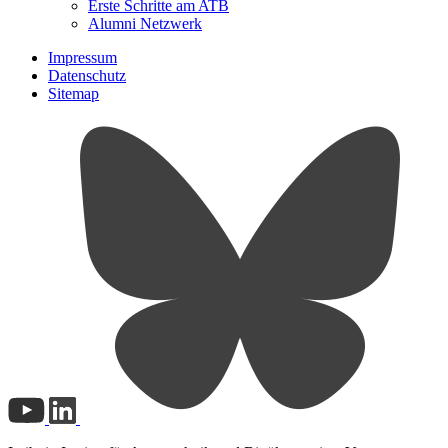
Erste Schritte am ATB
Alumni Netzwerk
Impressum
Datenschutz
Sitemap