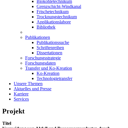
Biokohletechnikum
Grenzschicht-Windkanal
Frischetechnikum
Trocknungstechnikum
Applikationslabore
Bibliothek
Publikationen
Publikationssuche
Schriftenreihen
Dissertationen
Forschungsstrategie
Forschungsdaten
Transfer und Ko-Kreation
Ko-Kreation
Technologietransfer
Unsere Themen
Aktuelles und Presse
Karriere
Services
Projekt
Titel