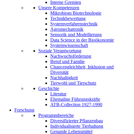
Interne Gremien
Unsere Kompetenzen
Mikrobiom Biotechnologie
Technikbewertung
Systemverfahrenstechnik
Agromechatronik
Sensorik und Modellierung
Data Science in der Bioökonomie
Systemwissenschaft
Soziale Verantwortung
Nachwuchsförderung
Beruf und Familie
Chancengleichheit, Inklusion und
Diversität
Nachhaltigkeit
Tierwohl und Tierschutz
Geschichte
Literatur
Ehemalige Führungskräfte
ATB-Collection 1927-1990
Forschung
Programmbereiche
Diversifizierter Pflanzenbau
Individualisierte Tierhaltung
Gesunde Lebensmittel