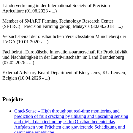
Ländervertretung in der International Society of Precision
Agriculture (01.06.2023 - ...)
Member of SMART Farming Technology Research Center
(SFTRC) - Precision Farming group, Malaysia (30.08.2018 - ...)
Versuchsbeirat der obstbaulichen Versuchsstation Müncheberg der
LVGA (10.01.2020 - ...)
Fachbeirat „Europäische Innovationspartnerschaft für Produktivität
und Nachhaltigkeit in der Landwirtschaft“ im Land Brandenburg
(07.05.2026 - ...)
External Advisory Board Department of Biosystems, KU Leuven,
Belgien (10.04.2026 - ...)
Projekte
CrackSense – High throughput real-time monitoring and
prediction of fruit cracking by utilising and upscaling sensing
and digital data technologies Im Obstbau bedeutet das
Aufplatzen von Früchten eine gravierende Schädigung und
damit eine erhebliche …