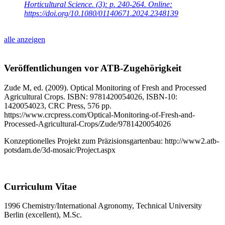
Horticultural Science. (3): p. 240-264. Online:
https://doi.org/10.1080/01140671.2024.2348139
alle anzeigen
Veröffentlichungen vor ATB-Zugehörigkeit
Zude M, ed. (2009). Optical Monitoring of Fresh and Processed
Agricultural Crops. ISBN: 9781420054026, ISBN-10:
1420054023, CRC Press, 576 pp.
https://www.crcpress.com/Optical-Monitoring-of-Fresh-and-
Processed-Agricultural-Crops/Zude/9781420054026
Konzeptionelles Projekt zum Präzisionsgartenbau: http://www2.atb-
potsdam.de/3d-mosaic/Project.aspx
Curriculum Vitae
1996 Chemistry/International Agronomy, Technical University
Berlin (excellent), M.Sc.