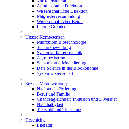
Vorstandsreferat
Administrative Direktion
Wissenschaftliche Direktion
Mitgliederversammlung
Wissenschaftlicher Beirat
Interne Gremien
Unsere Kompetenzen
Mikrobiom Biotechnologie
Technikbewertung
Systemverfahrenstechnik
Agromechatronik
Sensorik und Modellierung
Data Science in der Bioökonomie
Systemwissenschaft
Soziale Verantwortung
Nachwuchsförderung
Beruf und Familie
Chancengleichheit, Inklusion und Diversität
Nachhaltigkeit
Tierwohl und Tierschutz
Geschichte
Literatur