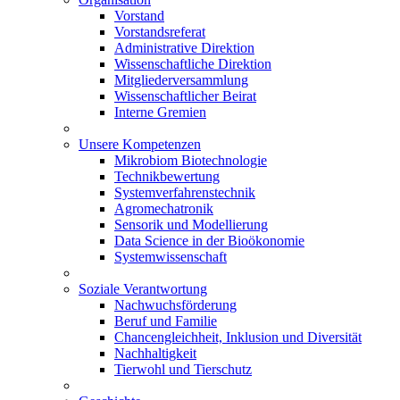
Vorstand
Vorstandsreferat
Administrative Direktion
Wissenschaftliche Direktion
Mitgliederversammlung
Wissenschaftlicher Beirat
Interne Gremien
Unsere Kompetenzen
Mikrobiom Biotechnologie
Technikbewertung
Systemverfahrenstechnik
Agromechatronik
Sensorik und Modellierung
Data Science in der Bioökonomie
Systemwissenschaft
Soziale Verantwortung
Nachwuchsförderung
Beruf und Familie
Chancengleichheit, Inklusion und Diversität
Nachhaltigkeit
Tierwohl und Tierschutz