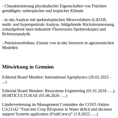
- Charakterisierung physikalischer Eigenschaften von Früchten
gemäßigter, subtropischer und tropischer Klimate
- in situ Analyse mit spektraloptischen Messverfahren (LiDAR,
multi- und hyperspektrale Analyse, bildgebende Rückstreumessung,
zeitaufgelöste laser-induzierte Fluoreszenz-Spektroskopie) und
Referenzanalytik
- Präzisionsobstbau: Einsatz von in-situ Sensoren in agronomischen
Modellen
Mitwirkung in Gremien
Editorial Board Member: International Agrophysics (20.02.2025 -
...)
Editorial Board Member: Biosystems Engineering (01.01.2018 - ...),
HORTICULTURAE (05.06.2026 - ...)
Ländervertretung im Management Committee der COST-Aktion
CA21142 "Fruit tree Crop REsponse to Water deficit and decision
support Systems application (FruitCrews)" (1.8.2022 - ...)