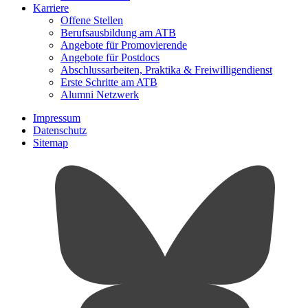
Karriere
Offene Stellen
Berufsausbildung am ATB
Angebote für Promovierende
Angebote für Postdocs
Abschlussarbeiten, Praktika & Freiwilligendienst
Erste Schritte am ATB
Alumni Netzwerk
Impressum
Datenschutz
Sitemap