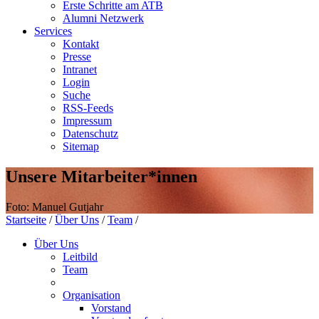
Erste Schritte am ATB
Alumni Netzwerk
Services
Kontakt
Presse
Intranet
Login
Suche
RSS-Feeds
Impressum
Datenschutz
Sitemap
Unsere Mitarbeiter*innen
Foto: Manuel Gutjahr
Startseite
/
Über Uns
/
Team
/
Über Uns
Leitbild
Team
Organisation
Vorstand