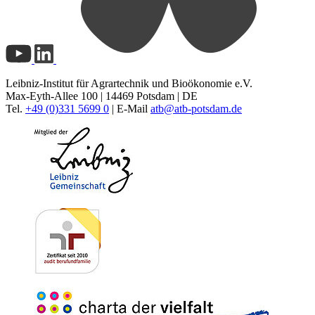
Leibniz-Institut für Agrartechnik und Bioökonomie e.V.
Max-Eyth-Allee 100 | 14469 Potsdam | DE
Tel.
+49 (0)331 5699 0
| E-Mail
atb@
atb-potsdam.de