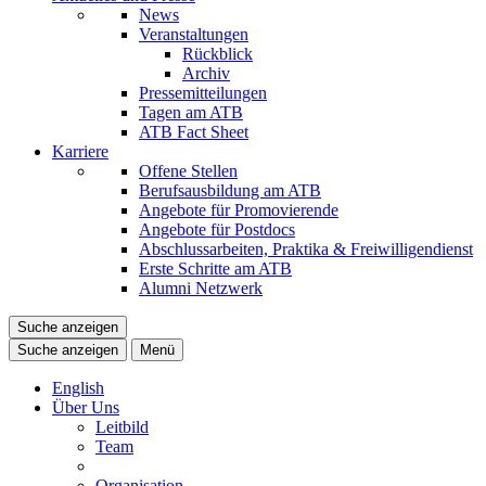
News
Veranstaltungen
Rückblick
Archiv
Pressemitteilungen
Tagen am ATB
ATB Fact Sheet
Karriere
Offene Stellen
Berufsausbildung am ATB
Angebote für Promovierende
Angebote für Postdocs
Abschlussarbeiten, Praktika & Freiwilligendienst
Erste Schritte am ATB
Alumni Netzwerk
Suche anzeigen
Suche anzeigen
Menü
English
Über Uns
Leitbild
Team
Organisation