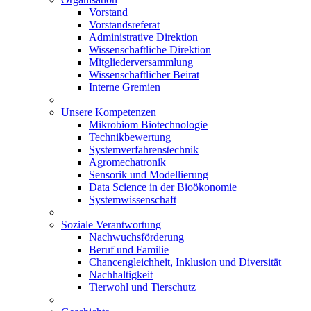
Vorstand
Vorstandsreferat
Administrative Direktion
Wissenschaftliche Direktion
Mitgliederversammlung
Wissenschaftlicher Beirat
Interne Gremien
Unsere Kompetenzen
Mikrobiom Biotechnologie
Technikbewertung
Systemverfahrenstechnik
Agromechatronik
Sensorik und Modellierung
Data Science in der Bioökonomie
Systemwissenschaft
Soziale Verantwortung
Nachwuchsförderung
Beruf und Familie
Chancengleichheit, Inklusion und Diversität
Nachhaltigkeit
Tierwohl und Tierschutz