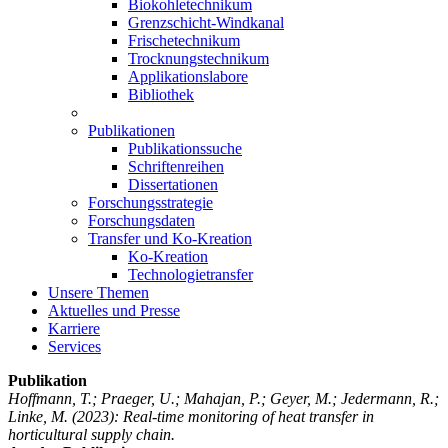
Biokohletechnikum
Grenzschicht-Windkanal
Frischetechnikum
Trocknungstechnikum
Applikationslabore
Bibliothek
Publikationen
Publikationssuche
Schriftenreihen
Dissertationen
Forschungsstrategie
Forschungsdaten
Transfer und Ko-Kreation
Ko-Kreation
Technologietransfer
Unsere Themen
Aktuelles und Presse
Karriere
Services
Publikation
Hoffmann, T.; Praeger, U.; Mahajan, P.; Geyer, M.; Jedermann, R.;
Linke, M.
(2023): Real-time monitoring of heat transfer in
horticultural supply chain.