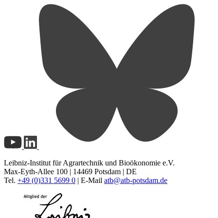
Leibniz-Institut für Agrartechnik und Bioökonomie e.V.
Max-Eyth-Allee 100 | 14469 Potsdam | DE
Tel.
+49 (0)331 5699 0
| E-Mail
atb@
atb-potsdam.de