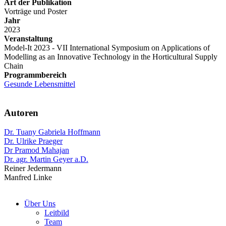
Art der Publikation
Vorträge und Poster
Jahr
2023
Veranstaltung
Model-It 2023 - VII International Symposium on Applications of
Modelling as an Innovative Technology in the Horticultural Supply
Chain
Programmbereich
Gesunde Lebensmittel
Autoren
Dr. Tuany Gabriela Hoffmann
Dr. Ulrike Praeger
Dr Pramod Mahajan
Dr. agr. Martin Geyer a.D.
Reiner Jedermann
Manfred Linke
Über Uns
Leitbild
Team