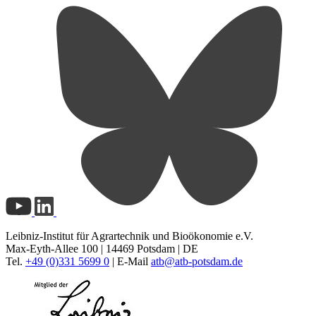
Leibniz-Institut für Agrartechnik und Bioökonomie e.V.
Max-Eyth-Allee 100 | 14469 Potsdam | DE
Tel.
+49 (0)331 5699 0
| E-Mail
atb@
atb-potsdam.de