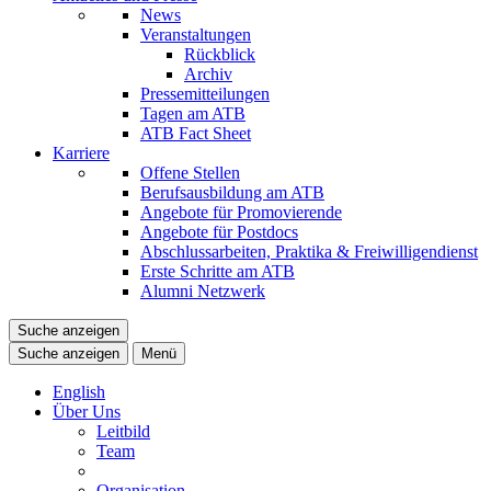
News
Veranstaltungen
Rückblick
Archiv
Pressemitteilungen
Tagen am ATB
ATB Fact Sheet
Karriere
Offene Stellen
Berufsausbildung am ATB
Angebote für Promovierende
Angebote für Postdocs
Abschlussarbeiten, Praktika & Freiwilligendienst
Erste Schritte am ATB
Alumni Netzwerk
Suche anzeigen
Suche anzeigen
Menü
English
Über Uns
Leitbild
Team
Organisation