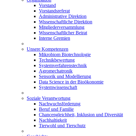
Vorstand
Vorstandsreferat
Administrative Direktion
Wissenschaftliche Direktion
Mitgliederversammlung
Wissenschaftlicher Beirat
Interne Gremien
Unsere Kompetenzen
Mikrobiom Biotechnologie
Technikbewertung
Systemverfahrenstechnik
Agromechatronik
Sensorik und Modellierung
Data Science in der Bioökonomie
Systemwissenschaft
Soziale Verantwortung
Nachwuchsförderung
Beruf und Familie
Chancengleichheit, Inklusion und Diversität
Nachhaltigkeit
Tierwohl und Tierschutz