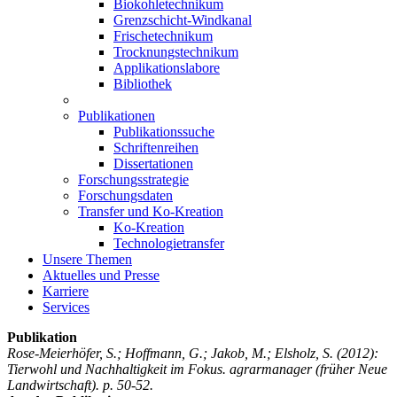
Biokohletechnikum
Grenzschicht-Windkanal
Frischetechnikum
Trocknungstechnikum
Applikationslabore
Bibliothek
Publikationen
Publikationssuche
Schriftenreihen
Dissertationen
Forschungsstrategie
Forschungsdaten
Transfer und Ko-Kreation
Ko-Kreation
Technologietransfer
Unsere Themen
Aktuelles und Presse
Karriere
Services
Publikation
Rose-Meierhöfer, S.; Hoffmann, G.; Jakob, M.; Elsholz, S.
(2012):
Tierwohl und Nachhaltigkeit im Fokus. agrarmanager (früher Neue
Landwirtschaft). p. 50-52.