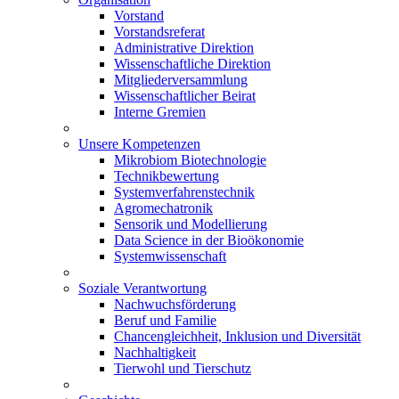
Vorstand
Vorstandsreferat
Administrative Direktion
Wissenschaftliche Direktion
Mitgliederversammlung
Wissenschaftlicher Beirat
Interne Gremien
Unsere Kompetenzen
Mikrobiom Biotechnologie
Technikbewertung
Systemverfahrenstechnik
Agromechatronik
Sensorik und Modellierung
Data Science in der Bioökonomie
Systemwissenschaft
Soziale Verantwortung
Nachwuchsförderung
Beruf und Familie
Chancengleichheit, Inklusion und Diversität
Nachhaltigkeit
Tierwohl und Tierschutz