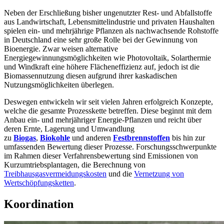
Neben der Erschließung bisher ungenutzter Rest- und Abfallstoffe
aus Landwirtschaft, Lebensmittelindustrie und privaten Haushalten
spielen ein- und mehrjährige Pflanzen als nachwachsende Rohstoffe
in Deutschland eine sehr große Rolle bei der Gewinnung von
Bioenergie. Zwar weisen alternative
Energiegewinnungsmöglichkeiten wie Photovoltaik, Solarthermie
und Windkraft eine höhere Flächeneffizienz auf, jedoch ist die
Biomassennutzung diesen aufgrund ihrer kaskadischen
Nutzungsmöglichkeiten überlegen.
Deswegen entwickeln wir seit vielen Jahren erfolgreich Konzepte,
welche die gesamte Prozesskette betreffen. Diese beginnt mit dem
Anbau ein- und mehrjähriger Energie-Pflanzen und reicht über
deren Ernte, Lagerung und Umwandlung
zu
Biogas
,
Biokohle
und anderen
Festbrennstoffen
bis hin zur
umfassenden Bewertung dieser Prozesse. Forschungsschwerpunkte
im Rahmen dieser Verfahrensbewertung sind Emissionen von
Kurzumtriebsplantagen, die Berechnung von
Treibhausgasvermeidungskosten
und die
Vernetzung von
Wertschöpfungsketten
.
Koordination