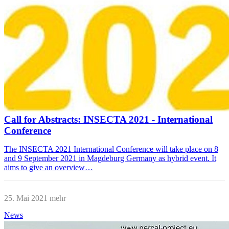
Call for Abstracts: INSECTA 2021 - International
Conference
The INSECTA 2021 International Conference will take place on 8
and 9 September 2021 in Magdeburg Germany as hybrid event. It
aims to give an overview…
25. Mai 2021
mehr
News