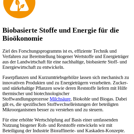
Biobasierte Stoffe und Energie für die
Bioökonomie
Ziel des Forschungsprogramms ist es, effiziente Technik und
Verfahren zur Bereitstellung biogener Wertstoffe und Energieträger
aus der Landwirtschaft für eine nachhaltige, biobasierte Stoff- und
Energiewirtschaft zu entwickeln.
Faserpflanzen und Kurzumtriebsgehölze lassen sich mechanisch zu
innovativen Produkten und zu Energieträgern verarbeiten. Zucker-
und stärkehaltige Pflanzen sowie deren Reststoffe liefern mit Hilfe
thermischer und biotechnologischer
Stoffwandlungsprozesse
Milchsäure
, Biokohle und Biogas. Dabei
gilt es, die spezifischen Stoffwechselleistungen der beteiligten
Mikroorganismen besser zu verstehen und zu steuern.
Für eine erhöhte Wertschöpfung auf Basis einer umfassenden
Nutzung biogener Roh- und Reststoffe entwickeln wir mit
Beteiligung der Industrie Bioraffinerie- und Kaskaden-Konzepte.