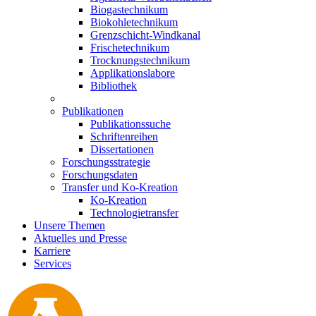
Biogastechnikum
Biokohletechnikum
Grenzschicht-Windkanal
Frischetechnikum
Trocknungstechnikum
Applikationslabore
Bibliothek
Publikationen
Publikationssuche
Schriftenreihen
Dissertationen
Forschungsstrategie
Forschungsdaten
Transfer und Ko-Kreation
Ko-Kreation
Technologietransfer
Unsere Themen
Aktuelles und Presse
Karriere
Services