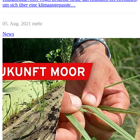
um sich über eine klimaangepasste…
05. Aug. 2021
mehr
News