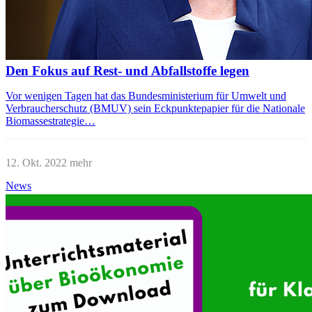
Den Fokus auf Rest- und Abfallstoffe legen
Vor wenigen Tagen hat das Bundesministerium für Umwelt und
Verbraucherschutz (BMUV) sein Eckpunktepapier für die Nationale
Biomassestrategie…
12. Okt. 2022
mehr
News