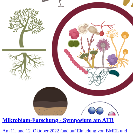
Mikrobiom-Forschung - Symposium am ATB
Am 11. und 12. Oktober 2022 fand auf Einladung von BMEL und