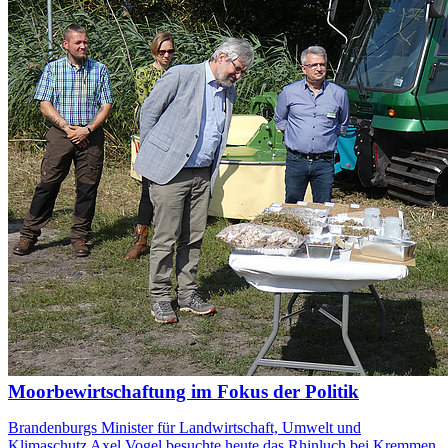
Moorbewirtschaftung im Fokus der Politik
Brandenburgs Minister für Landwirtschaft, Umwelt und
Klimaschutz Axel Vogel besuchte heute das Rhinluch bei Kremmen,