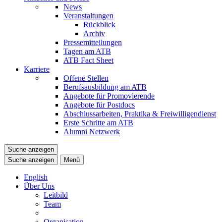
News
Veranstaltungen
Rückblick
Archiv
Pressemitteilungen
Tagen am ATB
ATB Fact Sheet
Karriere
Offene Stellen
Berufsausbildung am ATB
Angebote für Promovierende
Angebote für Postdocs
Abschlussarbeiten, Praktika & Freiwilligendienst
Erste Schritte am ATB
Alumni Netzwerk
Suche anzeigen
Suche anzeigen
Menü
English
Über Uns
Leitbild
Team
Organisation