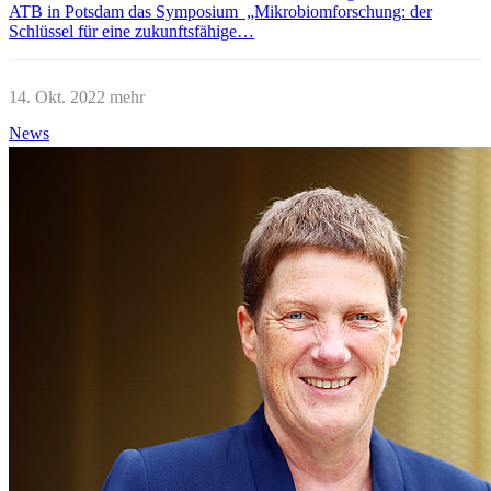
ATB in Potsdam das Symposium „Mikrobiomforschung: der
Schlüssel für eine zukunftsfähige…
14. Okt. 2022
mehr
News