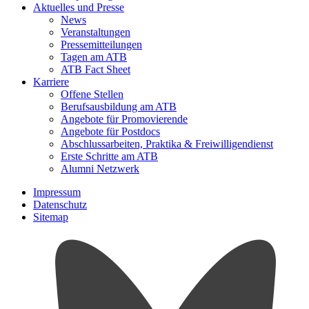
Aktuelles und Presse
News
Veranstaltungen
Pressemitteilungen
Tagen am ATB
ATB Fact Sheet
Karriere
Offene Stellen
Berufsausbildung am ATB
Angebote für Promovierende
Angebote für Postdocs
Abschlussarbeiten, Praktika & Freiwilligendienst
Erste Schritte am ATB
Alumni Netzwerk
Impressum
Datenschutz
Sitemap