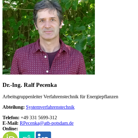
Dr.-Ing. Ralf Pecenka
Arbeitsgruppenleiter Verfahrenstechnik für Energiepflanzen
Abteilung:
Systemverfahrenstechnik
Telefon:
+49 331 5699-312
E-Mail:
RPecenka@
atb-potsdam.de
Online: