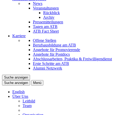
News
Veranstaltungen
Rückblick
Archiv
Pressemitteilungen
Tagen am ATB
ATB Fact Sheet
Karriere
Offene Stellen
Berufsausbildung am ATB
Angebote für Promovierende
Angebote für Postdocs
Abschlussarbeiten, Praktika & Freiwilligendienst
Erste Schritte am ATB
Alumni Netzwerk
Suche anzeigen
Suche anzeigen
Menü
English
Über Uns
Leitbild
Team
Organisation