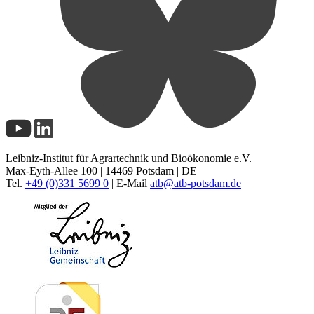
Leibniz-Institut für Agrartechnik und Bioökonomie e.V.
Max-Eyth-Allee 100 | 14469 Potsdam | DE
Tel.
+49 (0)331 5699 0
| E-Mail
atb@
atb-potsdam.de