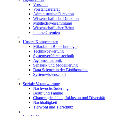
Vorstand
Vorstandsreferat
Administrative Direktion
Wissenschaftliche Direktion
Mitgliederversammlung
Wissenschaftlicher Beirat
Interne Gremien
Unsere Kompetenzen
Mikrobiom Biotechnologie
Technikbewertung
Systemverfahrenstechnik
Agromechatronik
Sensorik und Modellierung
Data Science in der Bioökonomie
Systemwissenschaft
Soziale Verantwortung
Nachwuchsförderung
Beruf und Familie
Chancengleichheit, Inklusion und Diversität
Nachhaltigkeit
Tierwohl und Tierschutz