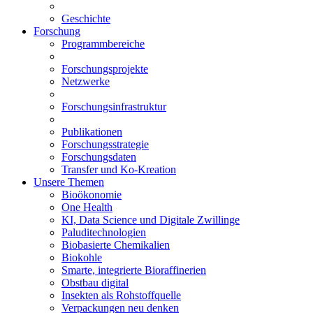
Geschichte
Forschung
Programmbereiche
Forschungsprojekte
Netzwerke
Forschungsinfrastruktur
Publikationen
Forschungsstrategie
Forschungsdaten
Transfer und Ko-Kreation
Unsere Themen
Bioökonomie
One Health
KI, Data Science und Digitale Zwillinge
Paluditechnologien
Biobasierte Chemikalien
Biokohle
Smarte, integrierte Bioraffinerien
Obstbau digital
Insekten als Rohstoffquelle
Verpackungen neu denken