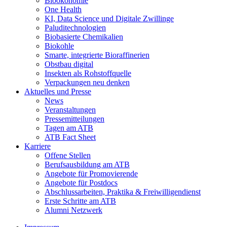
Bioökonomie
One Health
KI, Data Science und Digitale Zwillinge
Paluditechnologien
Biobasierte Chemikalien
Biokohle
Smarte, integrierte Bioraffinerien
Obstbau digital
Insekten als Rohstoffquelle
Verpackungen neu denken
Aktuelles und Presse
News
Veranstaltungen
Pressemitteilungen
Tagen am ATB
ATB Fact Sheet
Karriere
Offene Stellen
Berufsausbildung am ATB
Angebote für Promovierende
Angebote für Postdocs
Abschlussarbeiten, Praktika & Freiwilligendienst
Erste Schritte am ATB
Alumni Netzwerk