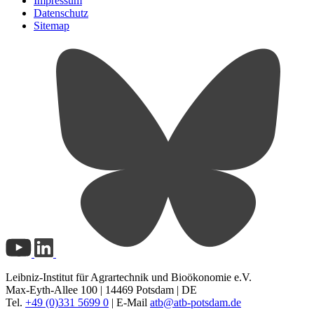
Impressum
Datenschutz
Sitemap
Leibniz-Institut für Agrartechnik und Bioökonomie e.V.
Max-Eyth-Allee 100 | 14469 Potsdam | DE
Tel.
+49 (0)331 5699 0
| E-Mail
atb@
atb-potsdam.de