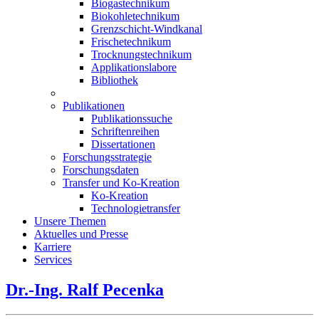
Biogastechnikum
Biokohletechnikum
Grenzschicht-Windkanal
Frischetechnikum
Trocknungstechnikum
Applikationslabore
Bibliothek
Publikationen
Publikationssuche
Schriftenreihen
Dissertationen
Forschungsstrategie
Forschungsdaten
Transfer und Ko-Kreation
Ko-Kreation
Technologietransfer
Unsere Themen
Aktuelles und Presse
Karriere
Services
Dr.-Ing. Ralf Pecenka