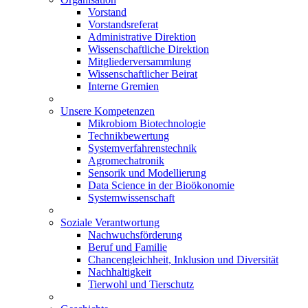
Vorstand
Vorstandsreferat
Administrative Direktion
Wissenschaftliche Direktion
Mitgliederversammlung
Wissenschaftlicher Beirat
Interne Gremien
Unsere Kompetenzen
Mikrobiom Biotechnologie
Technikbewertung
Systemverfahrenstechnik
Agromechatronik
Sensorik und Modellierung
Data Science in der Bioökonomie
Systemwissenschaft
Soziale Verantwortung
Nachwuchsförderung
Beruf und Familie
Chancengleichheit, Inklusion und Diversität
Nachhaltigkeit
Tierwohl und Tierschutz