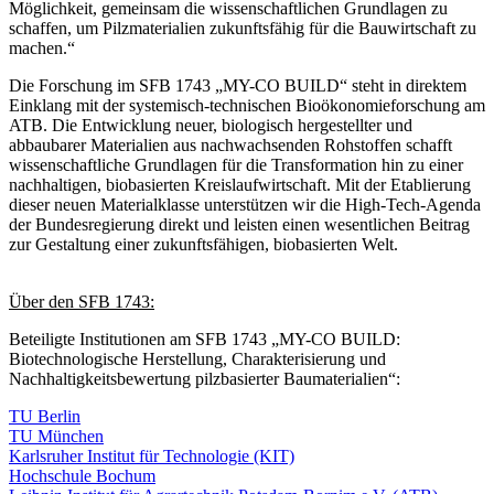
Möglichkeit, gemeinsam die wissenschaftlichen Grundlagen zu
schaffen, um Pilzmaterialien zukunftsfähig für die Bauwirtschaft zu
machen.“
Die Forschung im SFB 1743 „MY-CO BUILD“ steht in direktem
Einklang mit der systemisch-technischen Bioökonomieforschung am
ATB. Die Entwicklung neuer, biologisch hergestellter und
abbaubarer Materialien aus nachwachsenden Rohstoffen schafft
wissenschaftliche Grundlagen für die Transformation hin zu einer
nachhaltigen, biobasierten Kreislaufwirtschaft. Mit der Etablierung
dieser neuen Materialklasse unterstützen wir die High-Tech-Agenda
der Bundesregierung direkt und leisten einen wesentlichen Beitrag
zur Gestaltung einer zukunftsfähigen, biobasierten Welt.
Über den SFB 1743:
Beteiligte Institutionen am SFB 1743 „MY-CO BUILD:
Biotechnologische Herstellung, Charakterisierung und
Nachhaltigkeitsbewertung pilzbasierter Baumaterialien“:
TU Berlin
TU München
Karlsruher Institut für Technologie (KIT)
Hochschule Bochum