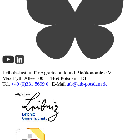
Leibniz-Institut für Agrartechnik und Bioökonomie e.V.
Max-Eyth-Allee 100 | 14469 Potsdam | DE
Tel.
+49 (0)331 5699 0
| E-Mail
atb@
atb-potsdam.de