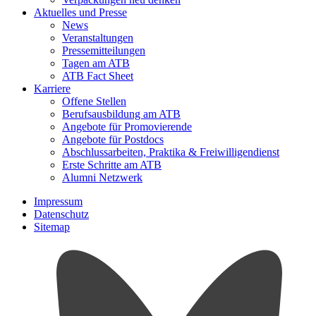
Aktuelles und Presse
News
Veranstaltungen
Pressemitteilungen
Tagen am ATB
ATB Fact Sheet
Karriere
Offene Stellen
Berufsausbildung am ATB
Angebote für Promovierende
Angebote für Postdocs
Abschlussarbeiten, Praktika & Freiwilligendienst
Erste Schritte am ATB
Alumni Netzwerk
Impressum
Datenschutz
Sitemap