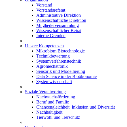
Vorstand
Vorstandsreferat
Administrative Direktion
Wissenschaftliche Direktion
Mitgliederversammlung
Wissenschaftlicher Beirat
Interne Gremien
Unsere Kompetenzen
Mikrobiom Biotechnologie
Technikbewertung
Systemverfahrenstechnik
Agromechatronik
Sensorik und Modellierung
Data Science in der Bioökonomie
Systemwissenschaft
Soziale Verantwortung
Nachwuchsförderung
Beruf und Familie
Chancengleichheit, Inklusion und Diversität
Nachhaltigkeit
Tierwohl und Tierschutz