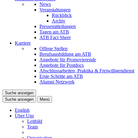
News
Veranstaltungen
Rückblick
Archiv
Pressemitteilungen
Tagen am ATB
ATB Fact Sheet
Karriere
Offene Stellen
Berufsausbildung am ATB
Angebote für Promovierende
Angebote für Postdocs
Abschlussarbeiten, Praktika & Freiwilligendienst
Erste Schritte am ATB
Alumni Netzwerk
Suche anzeigen
Suche anzeigen
Menü
English
Über Uns
Leitbild
Team
Organisation