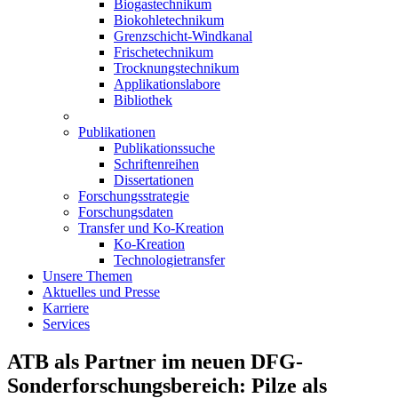
Biogastechnikum
Biokohletechnikum
Grenzschicht-Windkanal
Frischetechnikum
Trocknungstechnikum
Applikationslabore
Bibliothek
Publikationen
Publikationssuche
Schriftenreihen
Dissertationen
Forschungsstrategie
Forschungsdaten
Transfer und Ko-Kreation
Ko-Kreation
Technologietransfer
Unsere Themen
Aktuelles und Presse
Karriere
Services
ATB als Partner im neuen DFG-
Sonderforschungsbereich: Pilze als