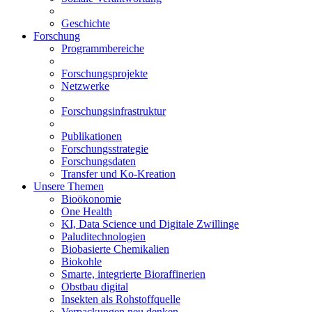
Geschichte
Forschung
Programmbereiche
Forschungsprojekte
Netzwerke
Forschungsinfrastruktur
Publikationen
Forschungsstrategie
Forschungsdaten
Transfer und Ko-Kreation
Unsere Themen
Bioökonomie
One Health
KI, Data Science und Digitale Zwillinge
Paluditechnologien
Biobasierte Chemikalien
Biokohle
Smarte, integrierte Bioraffinerien
Obstbau digital
Insekten als Rohstoffquelle
Verpackungen neu denken