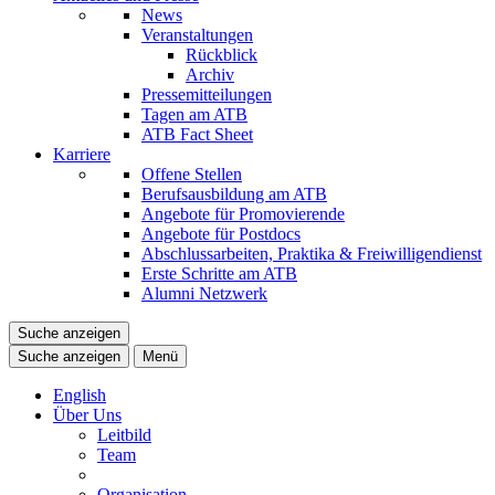
News
Veranstaltungen
Rückblick
Archiv
Pressemitteilungen
Tagen am ATB
ATB Fact Sheet
Karriere
Offene Stellen
Berufsausbildung am ATB
Angebote für Promovierende
Angebote für Postdocs
Abschlussarbeiten, Praktika & Freiwilligendienst
Erste Schritte am ATB
Alumni Netzwerk
Suche anzeigen
Suche anzeigen
Menü
English
Über Uns
Leitbild
Team
Organisation