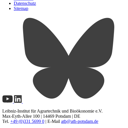
Datenschutz
Sitemap
Leibniz-Institut für Agrartechnik und Bioökonomie e.V.
Max-Eyth-Allee 100 | 14469 Potsdam | DE
Tel.
+49 (0)331 5699 0
| E-Mail
atb@
atb-potsdam.de