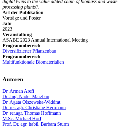
digital twins to the value added chain of biomass and waste
processing plants?.
Art der Publikation
Vorträge und Poster
Jahr
2023
Veranstaltung
ASABE 2023 Annual International Meeting
Programmbereich
Diversifizierter Pflanzenbau
Programmbereich
Multifunktionale Biomaterialien
Autoren
Dr. Arman Arefi
Dr.-Ing. Nader Marzban
Dr. Agata Olszewska-Widdrat
Dr. rer. agr. Christiane Herrmann
Dr. rer.agr. Thomas Hoffmann
M.Sc. Michael Horf
Prof. Dr. agr. habil. Barbara Sturm