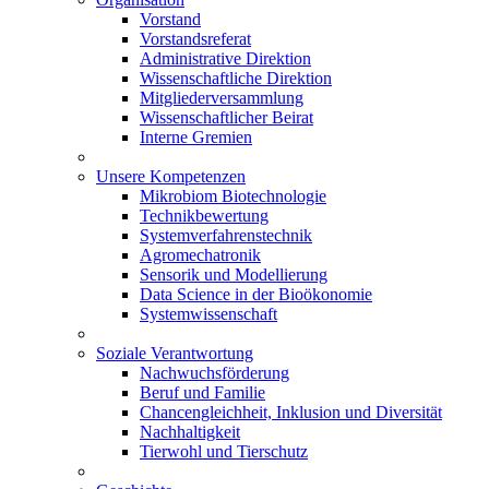
Vorstand
Vorstandsreferat
Administrative Direktion
Wissenschaftliche Direktion
Mitgliederversammlung
Wissenschaftlicher Beirat
Interne Gremien
Unsere Kompetenzen
Mikrobiom Biotechnologie
Technikbewertung
Systemverfahrenstechnik
Agromechatronik
Sensorik und Modellierung
Data Science in der Bioökonomie
Systemwissenschaft
Soziale Verantwortung
Nachwuchsförderung
Beruf und Familie
Chancengleichheit, Inklusion und Diversität
Nachhaltigkeit
Tierwohl und Tierschutz