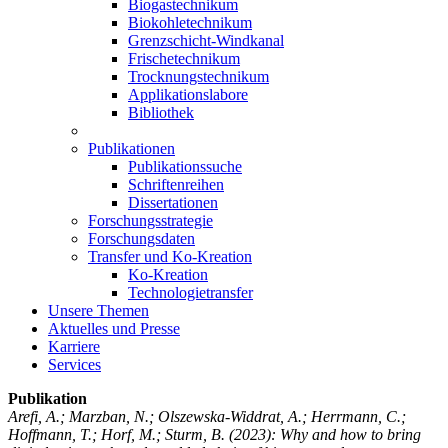
Biogastechnikum
Biokohletechnikum
Grenzschicht-Windkanal
Frischetechnikum
Trocknungstechnikum
Applikationslabore
Bibliothek
Publikationen
Publikationssuche
Schriftenreihen
Dissertationen
Forschungsstrategie
Forschungsdaten
Transfer und Ko-Kreation
Ko-Kreation
Technologietransfer
Unsere Themen
Aktuelles und Presse
Karriere
Services
Publikation
Arefi, A.; Marzban, N.; Olszewska-Widdrat, A.; Herrmann, C.;
Hoffmann, T.; Horf, M.; Sturm, B.
(2023): Why and how to bring