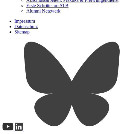
Abschlussarbeiten, Praktika & Freiwilligendienst
Erste Schritte am ATB
Alumni Netzwerk
Impressum
Datenschutz
Sitemap