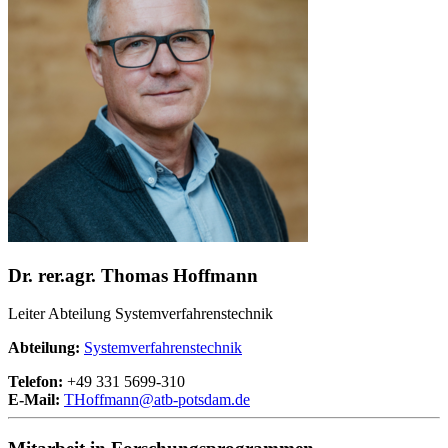
Dr. rer.agr. Thomas Hoffmann
Leiter Abteilung Systemverfahrenstechnik
Abteilung:
Systemverfahrenstechnik
Telefon:
+49 331 5699-310
E-Mail:
THoffmann@
atb-potsdam.de