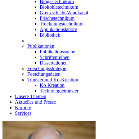
Biogastechnikum
Biokohletechnikum
Grenzschicht-Windkanal
Frischetechnikum
Trocknungstechnikum
Applikationslabore
Bibliothek
Publikationen
Publikationssuche
Schriftenreihen
Dissertationen
Forschungsstrategie
Forschungsdaten
Transfer und Ko-Kreation
Ko-Kreation
Technologietransfer
Unsere Themen
Aktuelles und Presse
Karriere
Services