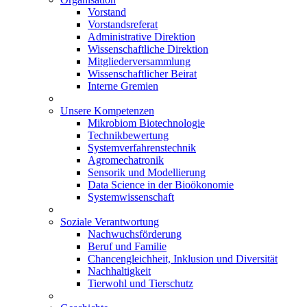
Vorstand
Vorstandsreferat
Administrative Direktion
Wissenschaftliche Direktion
Mitgliederversammlung
Wissenschaftlicher Beirat
Interne Gremien
Unsere Kompetenzen
Mikrobiom Biotechnologie
Technikbewertung
Systemverfahrenstechnik
Agromechatronik
Sensorik und Modellierung
Data Science in der Bioökonomie
Systemwissenschaft
Soziale Verantwortung
Nachwuchsförderung
Beruf und Familie
Chancengleichheit, Inklusion und Diversität
Nachhaltigkeit
Tierwohl und Tierschutz