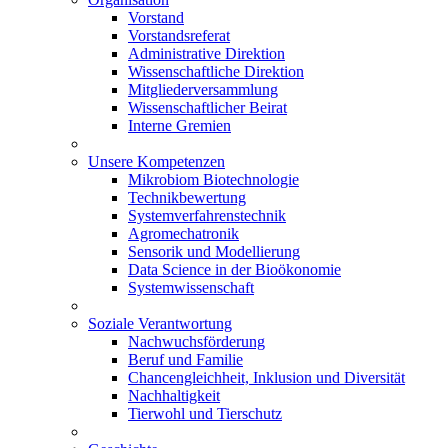
Vorstand
Vorstandsreferat
Administrative Direktion
Wissenschaftliche Direktion
Mitgliederversammlung
Wissenschaftlicher Beirat
Interne Gremien
Unsere Kompetenzen
Mikrobiom Biotechnologie
Technikbewertung
Systemverfahrenstechnik
Agromechatronik
Sensorik und Modellierung
Data Science in der Bioökonomie
Systemwissenschaft
Soziale Verantwortung
Nachwuchsförderung
Beruf und Familie
Chancengleichheit, Inklusion und Diversität
Nachhaltigkeit
Tierwohl und Tierschutz