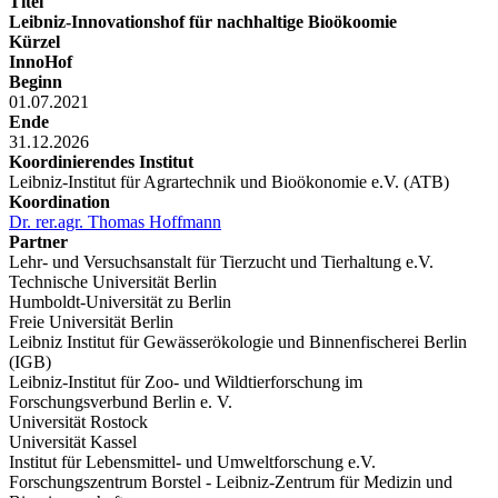
Titel
Leibniz-Innovationshof für nachhaltige Bioökoomie
Kürzel
InnoHof
Beginn
01.07.2021
Ende
31.12.2026
Koordinierendes Institut
Leibniz-Institut für Agrartechnik und Bioökonomie e.V. (ATB)
Koordination
Dr. rer.agr. Thomas Hoffmann
Partner
Lehr- und Versuchsanstalt für Tierzucht und Tierhaltung e.V.
Technische Universität Berlin
Humboldt-Universität zu Berlin
Freie Universität Berlin
Leibniz Institut für Gewässerökologie und Binnenfischerei Berlin
(IGB)
Leibniz-Institut für Zoo- und Wildtierforschung im
Forschungsverbund Berlin e. V.
Universität Rostock
Universität Kassel
Institut für Lebensmittel- und Umweltforschung e.V.
Forschungszentrum Borstel - Leibniz-Zentrum für Medizin und