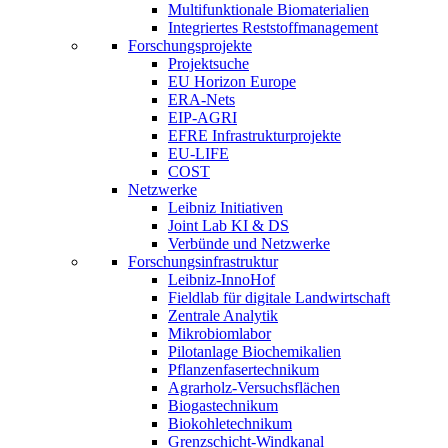
Multifunktionale Biomaterialien
Integriertes Reststoffmanagement
Forschungsprojekte
Projektsuche
EU Horizon Europe
ERA-Nets
EIP-AGRI
EFRE Infrastrukturprojekte
EU-LIFE
COST
Netzwerke
Leibniz Initiativen
Joint Lab KI & DS
Verbünde und Netzwerke
Forschungsinfrastruktur
Leibniz-InnoHof
Fieldlab für digitale Landwirtschaft
Zentrale Analytik
Mikrobiomlabor
Pilotanlage Biochemikalien
Pflanzenfasertechnikum
Agrarholz-Versuchsflächen
Biogastechnikum
Biokohletechnikum
Grenzschicht-Windkanal