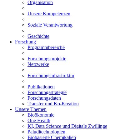
Organisation
Unsere Kompetenzen
Soziale Verantwortung
Geschichte
Forschung
Programmbereiche
Forschungsprojekte
Netzwerke
Forschungsinfrastruktur
Publikationen
Forschungsstrategie
Forschungsdaten
Transfer und Ko-Kreation
Unsere Themen
Bioökonomie
One Health
KI, Data Science und Digitale Zwillinge
Paluditechnologien
Biobasierte Chemikalien