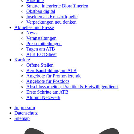
Biokohle
Smarte, integrierte Bioraffinerien
Obstbau digital
Insekten als Rohstoffquelle
Verpackungen neu denken
Aktuelles und Presse
News
Veranstaltungen
Pressemitteilungen
Tagen am ATB
ATB Fact Sheet
Karriere
Offene Stellen
Berufsausbildung am ATB
Angebote für Promovierende
Angebote für Postdocs
Abschlussarbeiten, Praktika & Freiwilligendienst
Erste Schritte am ATB
Alumni Netzwerk
Impressum
Datenschutz
Sitemap