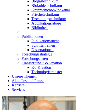
Biogastechnikum
Biokohletechnikum
Grenzschicht-Windkanal
Frischetechnikum
Trocknungstechnikum
Applikationslabore
Bibliothek
Publikationen
Publikationssuche
Schriftenreihen
Dissertationen
Forschungsstrategie
Forschungsdaten
Transfer und Ko-Kreation
Ko-Kreation
Technologietransfer
Unsere Themen
Aktuelles und Presse
Karriere
Services