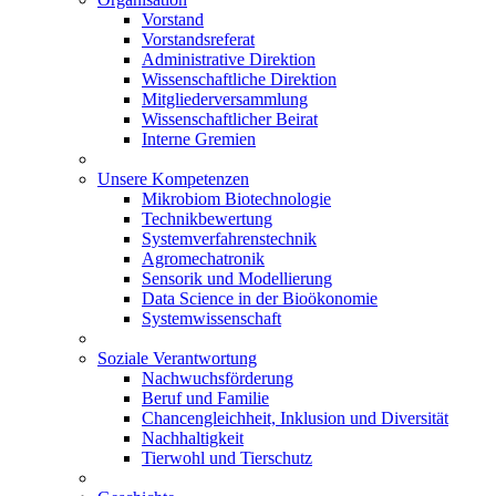
Vorstand
Vorstandsreferat
Administrative Direktion
Wissenschaftliche Direktion
Mitgliederversammlung
Wissenschaftlicher Beirat
Interne Gremien
Unsere Kompetenzen
Mikrobiom Biotechnologie
Technikbewertung
Systemverfahrenstechnik
Agromechatronik
Sensorik und Modellierung
Data Science in der Bioökonomie
Systemwissenschaft
Soziale Verantwortung
Nachwuchsförderung
Beruf und Familie
Chancengleichheit, Inklusion und Diversität
Nachhaltigkeit
Tierwohl und Tierschutz