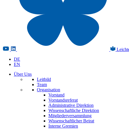
Leicht
DE
EN
Über Uns
Leitbild
Team
Organisation
Vorstand
Vorstandsreferat
Administrative Direktion
Wissenschaftliche Direktion
Mitgliederversammlung
Wissenschaftlicher Beirat
Interne Gremien