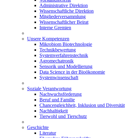
Administrative Direktion
Wissenschaftliche Direktion
Mitgliederversammlung
Wissenschaftlicher Beirat
Interne Gremien
Unsere Kompetenzen
Mikrobiom Biotechnologie
Technikbewertung
Systemverfahrenstechnik
Agromechatronik
Sensorik und Modellierung
Data Science in der Bioökonomie
Systemwissenschaft
Soziale Verantwortung
Nachwuchsförderung
Beruf und Familie
Chancengleichheit, Inklusion und Diversität
Nachhaltigkeit
Tierwohl und Tierschutz
Geschichte
Literatur