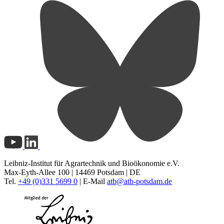
Leibniz-Institut für Agrartechnik und Bioökonomie e.V.
Max-Eyth-Allee 100 | 14469 Potsdam | DE
Tel.
+49 (0)331 5699 0
| E-Mail
atb@
atb-potsdam.de