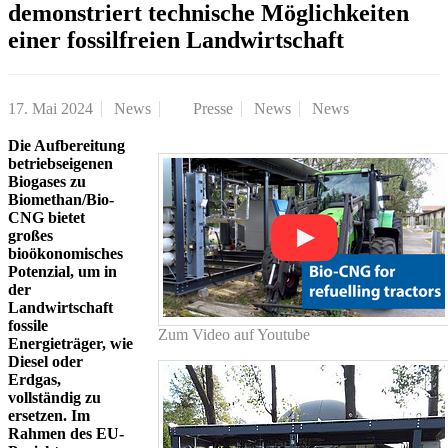
demonstriert technische Möglichkeiten
einer fossilfreien Landwirtschaft
17. Mai 2024
News
Presse
News
News
Die Aufbereitung
betriebseigenen
Biogases zu
Biomethan/Bio-
CNG bietet
großes
bioökonomisches
Potenzial, um in
der
Landwirtschaft
fossile
Zum Video auf Youtube
Energieträger, wie
Diesel oder
Erdgas,
vollständig zu
ersetzen. Im
Rahmen des EU-