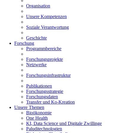
Organisation
Unsere Kompetenzen
Soziale Verantwortung
Geschichte
Forschung
Programmbereiche
Forschungsprojekte
Netzwerke
Forschungsinfrastruktur
Publikationen
Forschungsstrategie
Forschungsdaten
Transfer und Ko-Kreation
Unsere Themen
Bioökonomie
One Health
KI, Data Science und Digitale Zwillinge
Paluditechnologien