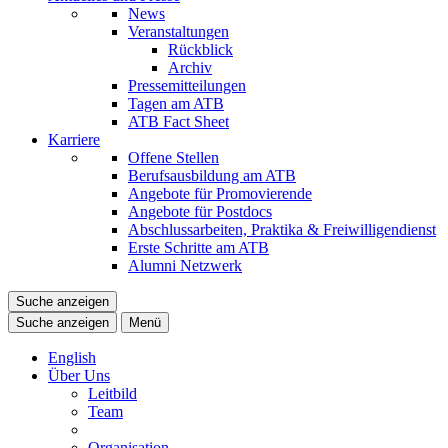
News
Veranstaltungen
Rückblick
Archiv
Pressemitteilungen
Tagen am ATB
ATB Fact Sheet
Karriere
Offene Stellen
Berufsausbildung am ATB
Angebote für Promovierende
Angebote für Postdocs
Abschlussarbeiten, Praktika & Freiwilligendienst
Erste Schritte am ATB
Alumni Netzwerk
Suche anzeigen
Suche anzeigen
Menü
English
Über Uns
Leitbild
Team
Organisation