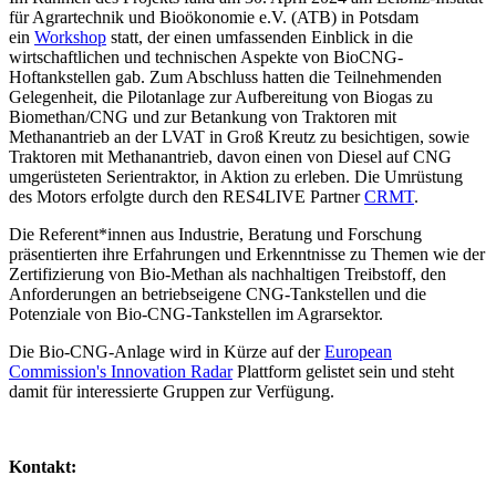
für Agrartechnik und Bioökonomie e.V. (ATB) in Potsdam
ein
Workshop
statt, der einen umfassenden Einblick in die
wirtschaftlichen und technischen Aspekte von BioCNG-
Hoftankstellen gab. Zum Abschluss hatten die Teilnehmenden
Gelegenheit, die Pilotanlage zur Aufbereitung von Biogas zu
Biomethan/CNG und zur Betankung von Traktoren mit
Methanantrieb an der LVAT in Groß Kreutz zu besichtigen, sowie
Traktoren mit Methanantrieb, davon einen von Diesel auf CNG
umgerüsteten Serientraktor, in Aktion zu erleben. Die Umrüstung
des Motors erfolgte durch den RES4LIVE Partner
CRMT
.
Die Referent*innen aus Industrie, Beratung und Forschung
präsentierten ihre Erfahrungen und Erkenntnisse zu Themen wie der
Zertifizierung von Bio-Methan als nachhaltigen Treibstoff, den
Anforderungen an betriebseigene CNG-Tankstellen und die
Potenziale von Bio-CNG-Tankstellen im Agrarsektor.
Die Bio-CNG-Anlage wird in Kürze auf der
European
Commission's Innovation Radar
Plattform gelistet sein und steht
damit für interessierte Gruppen zur Verfügung.
Kontakt: