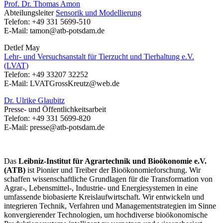
Prof. Dr. Thomas Amon
Abteilungsleiter
Sensorik und Modellierung
Telefon: +49 331 5699-510
E-Mail:
tamon@atb-potsdam.de
Detlef May
Lehr- und Versuchsanstalt für Tierzucht und Tierhaltung e.V.
(LVAT)
Telefon: +49 33207 32252
E-Mail: LVATGrossKreutz@web.de
Dr. Ulrike Glaubitz
Presse- und Öffentlichkeitsarbeit
Telefon: +49 331 5699-820
E-Mail: presse@atb-potsdam.de
Das
Leibniz-Institut für Agrartechnik und Bioökonomie e.V.
(ATB)
ist Pionier und Treiber der Bioökonomieforschung. Wir
schaffen wissenschaftliche Grundlagen für die Transformation von
Agrar-, Lebensmittel-, Industrie- und Energiesystemen in eine
umfassende biobasierte Kreislaufwirtschaft. Wir entwickeln und
integrieren Technik, Verfahren und Managementstrategien im Sinne
konvergierender Technologien, um hochdiverse bioökonomische