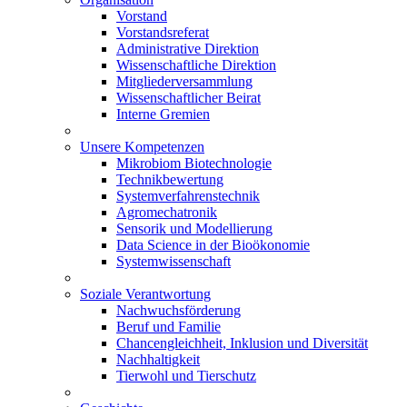
Vorstand
Vorstandsreferat
Administrative Direktion
Wissenschaftliche Direktion
Mitgliederversammlung
Wissenschaftlicher Beirat
Interne Gremien
Unsere Kompetenzen
Mikrobiom Biotechnologie
Technikbewertung
Systemverfahrenstechnik
Agromechatronik
Sensorik und Modellierung
Data Science in der Bioökonomie
Systemwissenschaft
Soziale Verantwortung
Nachwuchsförderung
Beruf und Familie
Chancengleichheit, Inklusion und Diversität
Nachhaltigkeit
Tierwohl und Tierschutz