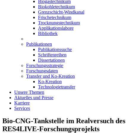
Biogastechnikum
Biokohletechnikum
Grenzschicht-Windkanal
Frischetechnikum
Trocknungstechnikum
Applikationslabore
Bibliothek
Publikationen
Publikationssuche
Schriftenreihen
Dissertationen
Forschungsstrategie
Forschungsdaten
Transfer und Ko-Kreation
Ko-Kreation
Technologietransfer
Unsere Themen
Aktuelles und Presse
Karriere
Services
Bio-CNG-Tankstelle im Realversuch des
RES4LIVE-Forschungsprojekts