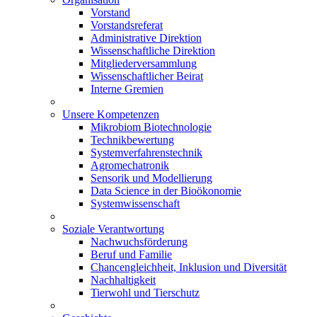
Vorstand
Vorstandsreferat
Administrative Direktion
Wissenschaftliche Direktion
Mitgliederversammlung
Wissenschaftlicher Beirat
Interne Gremien
Unsere Kompetenzen
Mikrobiom Biotechnologie
Technikbewertung
Systemverfahrenstechnik
Agromechatronik
Sensorik und Modellierung
Data Science in der Bioökonomie
Systemwissenschaft
Soziale Verantwortung
Nachwuchsförderung
Beruf und Familie
Chancengleichheit, Inklusion und Diversität
Nachhaltigkeit
Tierwohl und Tierschutz