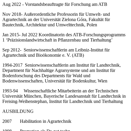
Aug 2022 - Vorstandsbeauftragte für Forschung am ATB
Nov 2018-
Außerordentliche Professorin für Umwelt- und
Agrartechnik an der Universität Zielona Góra, Fakultät für
Bautechnik, Architektur und Umwelttechnik, Polen
Jan 2015- Jul 2022 Koordinatorin des ATB-Forschungsprogramms
1 ‘Präzisionslandwirtschaft in Pflanzenbau und Tierhaltung’
Sep 2012- Seniorwissenschaftlerin am Leibniz-Institut für
Agrartechnik und Bioökonomie e. V. (ATB)
1994-2017 Seniorwissenschaftlerin am Institut für Landtechnik,
Department für Nachhaltige Agrarsysteme
und am Institut für
Bodenforschung des Departments für Wald und
Bodenwissenschaften, Universität für Bodenkultur, Wien
1993-94 Wissenschaftliche Mitarbeiterin an der Technischen
Universität München, Bayerische Landesanstalt für Landtechnik in
Freising-Weihenstephan, Institut für Landtechnik und Tierhaltung
AUSBILDUNG
2007 Habilitation in Agrartechnik