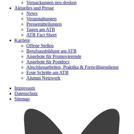
Verpackungen neu denken
Aktuelles und Presse
News
Veranstaltungen
Pressemitteilungen
Tagen am ATB
ATB Fact Sheet
Karriere
Offene Stellen
Berufsausbildung am ATB
Angebote für Promovierende
Angebote für Postdocs
Abschlussarbeiten, Praktika & Freiwilligendienst
Erste Schritte am ATB
Alumni Netzwerk
Impressum
Datenschutz
Sitemap