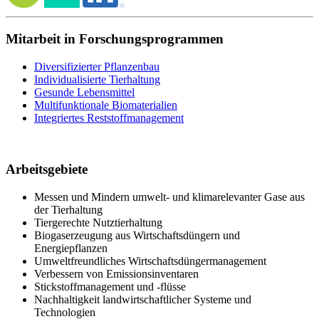
Mitarbeit in Forschungsprogrammen
Diversifizierter Pflanzenbau
Individualisierte Tierhaltung
Gesunde Lebensmittel
Multifunktionale Biomaterialien
Integriertes Reststoffmanagement
Arbeitsgebiete
Messen und Mindern umwelt- und klimarelevanter Gase aus
der Tierhaltung
Tiergerechte Nutztierhaltung
Biogaserzeugung aus Wirtschaftsdüngern und
Energiepflanzen
Umweltfreundliches Wirtschaftsdüngermanagement
Verbessern von Emissionsinventaren
Stickstoffmanagement und -flüsse
Nachhaltigkeit landwirtschaftlicher Systeme und
Technologien