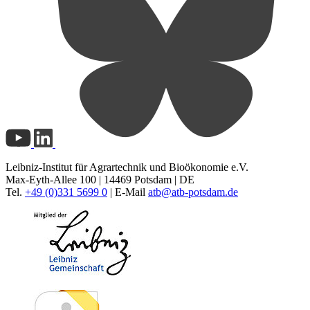
Leibniz-Institut für Agrartechnik und Bioökonomie e.V.
Max-Eyth-Allee 100 | 14469 Potsdam | DE
Tel.
+49 (0)331 5699 0
| E-Mail
atb@
atb-potsdam.de