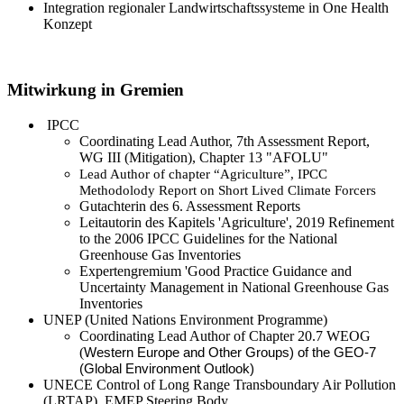
Integration regionaler Landwirtschaftssysteme in One Health
Konzept
Mitwirkung in Gremien
IPCC
Coordinating Lead Author, 7th Assessment Report,
WG III (Mitigation), Chapter 13 "AFOLU"
Lead Author of chapter “Agriculture”, IPCC
Methodolody Report on Short Lived Climate Forcers
Gutachterin des 6. Assessment Reports
Leitautorin des Kapitels 'Agriculture', 2019 Refinement
to the 2006 IPCC Guidelines for the National
Greenhouse Gas Inventories
Expertengremium 'Good Practice Guidance and
Uncertainty Management in National Greenhouse Gas
Inventories
UNEP (United Nations Environment Programme)
Coordinating Lead Author of Chapter 20.7 WEOG
(
Western Europe and Other Groups) of the GEO-7
(Global Environment Outlook)
UNECE Control of Long Range Transboundary Air Pollution
(LRTAP), EMEP Steering Body