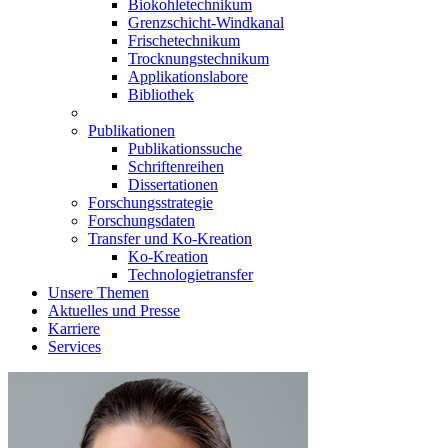
Biokohletechnikum
Grenzschicht-Windkanal
Frischetechnikum
Trocknungstechnikum
Applikationslabore
Bibliothek
Publikationen
Publikationssuche
Schriftenreihen
Dissertationen
Forschungsstrategie
Forschungsdaten
Transfer und Ko-Kreation
Ko-Kreation
Technologietransfer
Unsere Themen
Aktuelles und Presse
Karriere
Services