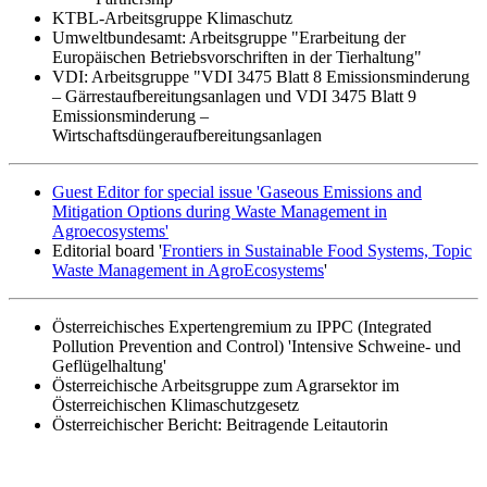
KTBL-Arbeitsgruppe Klimaschutz
Umweltbundesamt: Arbeitsgruppe "Erarbeitung der
Europäischen Betriebsvorschriften in der Tierhaltung"
VDI: Arbeitsgruppe "VDI 3475 Blatt 8 Emissionsminderung
– Gärrestaufbereitungsanlagen und VDI 3475 Blatt 9
Emissionsminderung –
Wirtschaftsdüngeraufbereitungsanlagen
Guest Editor for special issue 'Gaseous Emissions and
Mitigation Options during Waste Management in
Agroecosystems'
Editorial board '
Frontiers in Sustainable Food Systems, Topic
Waste Management in AgroEcosystems
'
Österreichisches Expertengremium zu IPPC (Integrated
Pollution Prevention and Control) 'Intensive Schweine- und
Geflügelhaltung'
Österreichische Arbeitsgruppe zum Agrarsektor im
Österreichischen Klimaschutzgesetz
Österreichischer Bericht: Beitragende Leitautorin