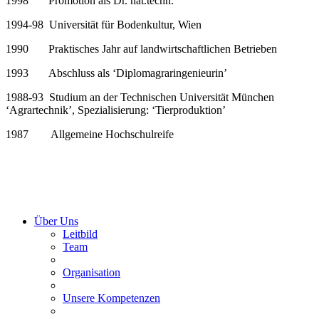
1998 Promotion als Dr. nat.techn.
1994-98 Universität für Bodenkultur, Wien
1990 Praktisches Jahr auf landwirtschaftlichen Betrieben
1993 Abschluss als ‘Diplomagraringenieurin’
1988-93 Studium an der Technischen Universität München
‘Agrartechnik’,
Spezialisierung: ‘Tierproduktion’
1987 Allgemeine Hochschulreife
Über Uns
Leitbild
Team
Organisation
Unsere Kompetenzen