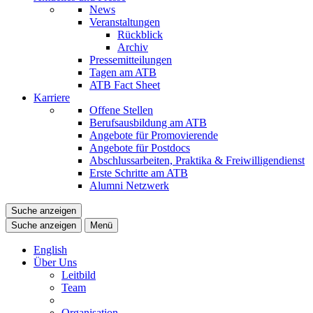
News
Veranstaltungen
Rückblick
Archiv
Pressemitteilungen
Tagen am ATB
ATB Fact Sheet
Karriere
Offene Stellen
Berufsausbildung am ATB
Angebote für Promovierende
Angebote für Postdocs
Abschlussarbeiten, Praktika & Freiwilligendienst
Erste Schritte am ATB
Alumni Netzwerk
Suche anzeigen
Suche anzeigen
Menü
English
Über Uns
Leitbild
Team
Organisation