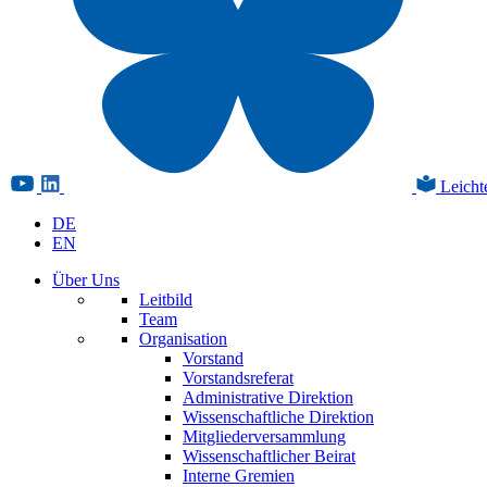
Leicht
DE
EN
Über Uns
Leitbild
Team
Organisation
Vorstand
Vorstandsreferat
Administrative Direktion
Wissenschaftliche Direktion
Mitgliederversammlung
Wissenschaftlicher Beirat
Interne Gremien