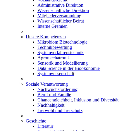
Administrative Direktion
Wissenschaftliche Direktion
Mitgliederversammlung
Wissenschaftlicher Beirat
Interne Gremien
Unsere Kompetenzen
Mikrobiom Biotechnologie
Technikbewertung
Systemverfahrenstechnik
Agromechatronik
Sensorik und Modellierung
Data Science in der Bioökonomie
Systemwissenschaft
Soziale Verantwortung
Nachwuchsförderung
Beruf und Familie
Chancengleichheit, Inklusion und Diversität
Nachhaltigkeit
Tierwohl und Tierschutz
Geschichte
Literatur