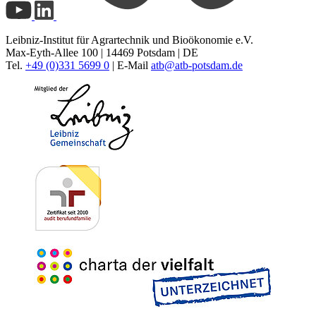
Leibniz-Institut für Agrartechnik und Bioökonomie e.V.
Max-Eyth-Allee 100 | 14469 Potsdam | DE
Tel.
+49 (0)331 5699 0
| E-Mail
atb@
atb-potsdam.de