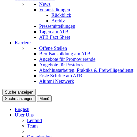
News
Veranstaltungen
Rückblick
Archiv
Pressemitteilungen
Tagen am ATB
ATB Fact Sheet
Karriere
Offene Stellen
Berufsausbildung am ATB
Angebote für Promovierende
Angebote für Postdocs
Abschlussarbeiten, Praktika & Freiwilligendienst
Erste Schritte am ATB
Alumni Netzwerk
Suche anzeigen
Suche anzeigen
Menü
English
Über Uns
Leitbild
Team
Organisation