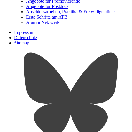
Angebote für Promovierende
Angebote für Postdocs
Abschlussarbeiten, Praktika & Freiwilligendienst
Erste Schritte am ATB
Alumni Netzwerk
Impressum
Datenschutz
Sitemap