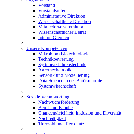
Vorstand
Vorstandsreferat
Administrative Direktion
Wissenschaftliche Direktion
Mitgliederversammlung
Wissenschaftlicher Beirat
Interne Gremien
Unsere Kompetenzen
Mikrobiom Biotechnologie
Technikbewertung
Systemverfahrenstechnik
Agromechatronik
Sensorik und Modellierung
Data Science in der Bioökonomie
Systemwissenschaft
Soziale Verantwortung
Nachwuchsförderung
Beruf und Familie
Chancengleichheit, Inklusion und Diversität
Nachhaltigkeit
Tierwohl und Tierschutz