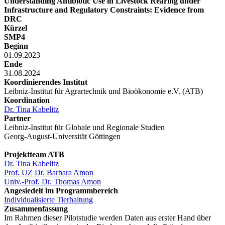
Understanding Antibiotic Use in Livestock Rearing under
Infrastructure and Regulatory Constraints: Evidence from
DRC
Kürzel
SMP4
Beginn
01.09.2023
Ende
31.08.2024
Koordinierendes Institut
Leibniz-Institut für Agrartechnik und Bioökonomie e.V. (ATB)
Koordination
Dr. Tina Kabelitz
Partner
Leibniz-Institut für Globale und Regionale Studien
Georg-August-Universität Göttingen
Projektteam ATB
Dr. Tina Kabelitz
Prof. UZ Dr. Barbara Amon
Univ.-Prof. Dr. Thomas Amon
Angesiedelt im Programmbereich
Individualisierte Tierhaltung
Zusammenfassung
Im Rahmen dieser Pilotstudie werden Daten aus erster Hand über