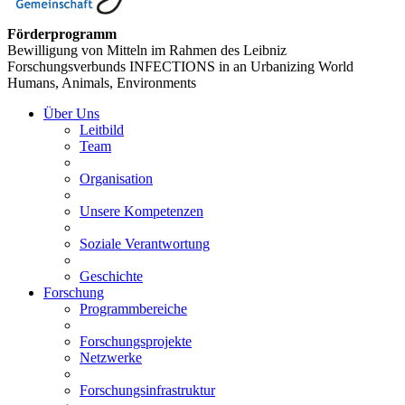
Förderprogramm
Bewilligung von Mitteln im Rahmen des Leibniz
Forschungsverbunds INFECTIONS in an Urbanizing World
Humans, Animals, Environments
Über Uns
Leitbild
Team
Organisation
Unsere Kompetenzen
Soziale Verantwortung
Geschichte
Forschung
Programmbereiche
Forschungsprojekte
Netzwerke
Forschungsinfrastruktur