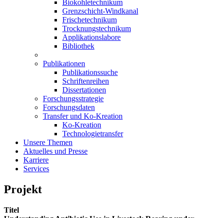
Biokohletechnikum
Grenzschicht-Windkanal
Frischetechnikum
Trocknungstechnikum
Applikationslabore
Bibliothek
Publikationen
Publikationssuche
Schriftenreihen
Dissertationen
Forschungsstrategie
Forschungsdaten
Transfer und Ko-Kreation
Ko-Kreation
Technologietransfer
Unsere Themen
Aktuelles und Presse
Karriere
Services
Projekt
Titel