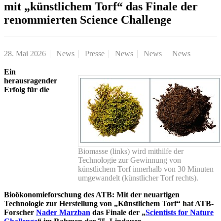
mit „künstlichem Torf“ das Finale der
renommierten Science Challenge
28. Mai 2026
News
Presse
News
News
News
Ein
herausragender
Erfolg für die
Biomasse (links) wird mithilfe der
Technologie zur Gewinnung von
künstlichem Torf innerhalb von 30 Minuten
umgewandelt (künstlicher Torf rechts).
Bioökonomieforschung des ATB: Mit der neuartigen
Technologie zur Herstellung von „Künstlichem Torf“ hat ATB-
Forscher
Nader Marzban
das Finale der „
Scientists for Nature