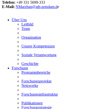
Telefon:
+49 331 5699-333
E-Mail:
NMarzban@atb-potsdam.d
e
Über Uns
Leitbild
Team
Organisation
Unsere Kompetenzen
Soziale Verantwortung
Geschichte
Forschung
Programmbereiche
Forschungsprojekte
Netzwerke
Forschungsinfrastruktur
Publikationen
Forschungsstrategie