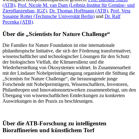
(ATB)
,
Prof. Nicole M. van Dam (Leibniz-Institut für Gemüse- und
Zierpflanzenbau, IGZ)
,
Dr. Thomas Hoffmann (ATB)
,
Prof. Vera
Susanne Rotter (Technische Universität Berlin)
und
Dr. Ralf
Pecenka (ATB)
.
Über die „Scientists for Nature Challenge“
Die Families for Nature Foundation ist eine internationale
philanthropische Initiative, die sich der Förderung transformativer,
wissenschaftlicher und technologischer Lösungen für den Schutz
der biologischen Vielfalt, die Klimaresilienz und die
Wiederherstellung von Ökosystemen widmet. In Zusammenarbeit
mit der Lindauer Nobelpreisträgertagung organisiert die Stiftung die
„Scientists for Nature Challenge“, die herausragende junge
Forschende mit Nobelpreisträgern, Wissenschaftlern, Investoren,
Philanthropen und Innovationsnetzwerken zusammenbringt, um den
Übergang von wissenschaftlichen Entdeckungen zu konkreten
Auswirkungen in der Praxis zu beschleunigen.
Über die ATB-Forschung zu intelligenten
Bioraffinerien und künstlichem Torf