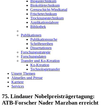
Biogastechnikum
Biokohletechnikum
Grenzschicht-Windkanal
Frischetechnikum
Trocknungstechnikum
Applikationslabore
Bibliothek
Publikationen
Publikationssuche
Schriftenreihen
Dissertationen
Forschungsstrategie
Forschungsdaten
Transfer und Ko-Kreation
Ko-Kreation
Technologietransfer
Unsere Themen
Aktuelles und Presse
Karriere
Services
75. Lindauer Nobelpreisträgertagung:
ATB-Forscher Nader Marzban erreicht