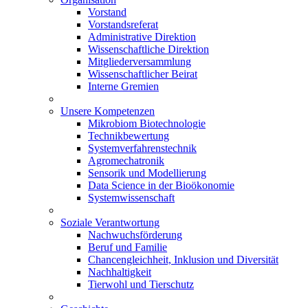
Vorstand
Vorstandsreferat
Administrative Direktion
Wissenschaftliche Direktion
Mitgliederversammlung
Wissenschaftlicher Beirat
Interne Gremien
Unsere Kompetenzen
Mikrobiom Biotechnologie
Technikbewertung
Systemverfahrenstechnik
Agromechatronik
Sensorik und Modellierung
Data Science in der Bioökonomie
Systemwissenschaft
Soziale Verantwortung
Nachwuchsförderung
Beruf und Familie
Chancengleichheit, Inklusion und Diversität
Nachhaltigkeit
Tierwohl und Tierschutz