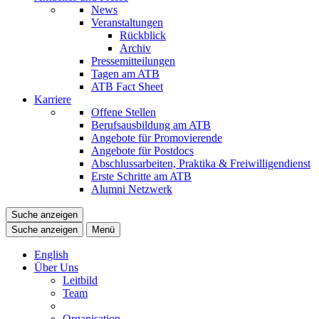
News
Veranstaltungen
Rückblick
Archiv
Pressemitteilungen
Tagen am ATB
ATB Fact Sheet
Karriere
Offene Stellen
Berufsausbildung am ATB
Angebote für Promovierende
Angebote für Postdocs
Abschlussarbeiten, Praktika & Freiwilligendienst
Erste Schritte am ATB
Alumni Netzwerk
Suche anzeigen
Suche anzeigen
Menü
English
Über Uns
Leitbild
Team
Organisation