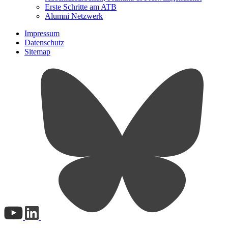
Erste Schritte am ATB
Alumni Netzwerk
Impressum
Datenschutz
Sitemap