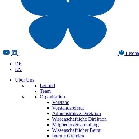
Leicht
DE
EN
Über Uns
Leitbild
Team
Organisation
Vorstand
Vorstandsreferat
Administrative Direktion
Wissenschaftliche Direktion
Mitgliederversammlung
Wissenschaftlicher Beirat
Interne Gremien