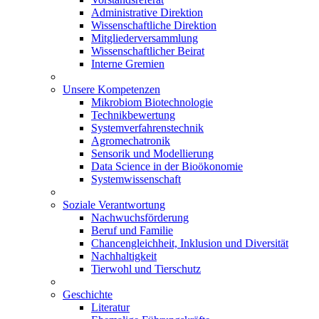
Administrative Direktion
Wissenschaftliche Direktion
Mitgliederversammlung
Wissenschaftlicher Beirat
Interne Gremien
Unsere Kompetenzen
Mikrobiom Biotechnologie
Technikbewertung
Systemverfahrenstechnik
Agromechatronik
Sensorik und Modellierung
Data Science in der Bioökonomie
Systemwissenschaft
Soziale Verantwortung
Nachwuchsförderung
Beruf und Familie
Chancengleichheit, Inklusion und Diversität
Nachhaltigkeit
Tierwohl und Tierschutz
Geschichte
Literatur