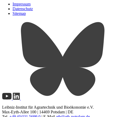
Impressum
Datenschutz
Sitemap
Leibniz-Institut für Agrartechnik und Bioökonomie e.V.
Max-Eyth-Allee 100 | 14469 Potsdam | DE
Tel.
+49 (0)331 5699 0
| E-Mail
atb@
atb-potsdam.de