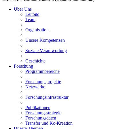
Über Uns
Leitbild
Team
Organisation
Unsere Kompetenzen
Soziale Verantwortung
Geschichte
Forschung
Programmbereiche
Forschungsprojekte
Netzwerke
Forschungsinfrastruktur
Publikationen
Forschungsstrategie
Forschungsdaten
Transfer und Ko-Kreation
Unsere Themen