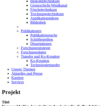
Biokohletechnikum
Grenzschicht-Windkanal
Frischetechnikum
Trocknungstechnikum
Applikationslabore
Bibliothek
Publikationen
Publikationssuche
Schriftenreihen
Dissertationen
Forschungsstrategie
Forschungsdaten
Transfer und Ko-Kreation
Ko-Kreation
Technologietransfer
Unsere Themen
Aktuelles und Presse
Karriere
Services
Projekt
Titel