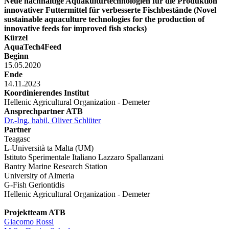
Neue nachhaltige Aquakulturtechnologien für die Produktion
innovativer Futtermittel für verbesserte Fischbestände (Novel
sustainable aquaculture technologies for the production of
innovative feeds for improved fish stocks)
Kürzel
AquaTech4Feed
Beginn
15.05.2020
Ende
14.11.2023
Koordinierendes Institut
Hellenic Agricultural Organization - Demeter
Ansprechpartner ATB
Dr.-Ing. habil. Oliver Schlüter
Partner
Teagasc
L-Università ta Malta (UM)
Istituto Sperimentale Italiano Lazzaro Spallanzani
Bantry Marine Research Station
University of Almeria
G-Fish Geriontidis
Hellenic Agricultural Organization - Demeter
Projektteam ATB
Giacomo Rossi