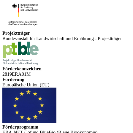
Projektträger
Bundesanstalt für Landwirtschaft und Ernährung - Projektträger
Förderkennzeichen
2819ERA01M
Förderung
Europäische Union (EU)
Förderprogramm
ERA-NET Cofund BlueBio (Blaue Bioökonomie)