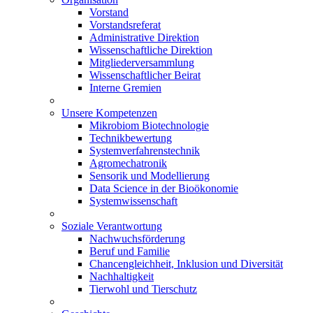
Vorstand
Vorstandsreferat
Administrative Direktion
Wissenschaftliche Direktion
Mitgliederversammlung
Wissenschaftlicher Beirat
Interne Gremien
Unsere Kompetenzen
Mikrobiom Biotechnologie
Technikbewertung
Systemverfahrenstechnik
Agromechatronik
Sensorik und Modellierung
Data Science in der Bioökonomie
Systemwissenschaft
Soziale Verantwortung
Nachwuchsförderung
Beruf und Familie
Chancengleichheit, Inklusion und Diversität
Nachhaltigkeit
Tierwohl und Tierschutz