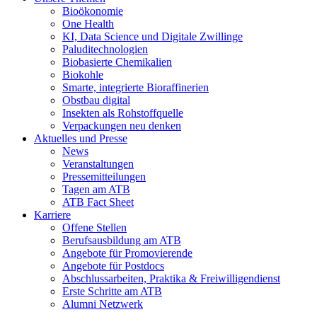
Bioökonomie
One Health
KI, Data Science und Digitale Zwillinge
Paluditechnologien
Biobasierte Chemikalien
Biokohle
Smarte, integrierte Bioraffinerien
Obstbau digital
Insekten als Rohstoffquelle
Verpackungen neu denken
Aktuelles und Presse
News
Veranstaltungen
Pressemitteilungen
Tagen am ATB
ATB Fact Sheet
Karriere
Offene Stellen
Berufsausbildung am ATB
Angebote für Promovierende
Angebote für Postdocs
Abschlussarbeiten, Praktika & Freiwilligendienst
Erste Schritte am ATB
Alumni Netzwerk