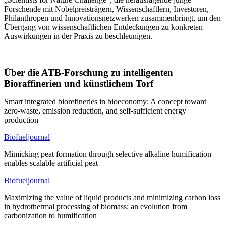
Forschende mit Nobelpreisträgern, Wissenschaftlern, Investoren,
Philanthropen und Innovationsnetzwerken zusammenbringt, um den
Übergang von wissenschaftlichen Entdeckungen zu konkreten
Auswirkungen in der Praxis zu beschleunigen.
Über die ATB-Forschung zu intelligenten
Bioraffinerien und künstlichem Torf
Smart integrated biorefineries in bioeconomy: A concept toward
zero-waste, emission reduction, and self-sufficient energy
production
Biofueljournal
Mimicking peat formation through selective alkaline humification
enables scalable artificial peat
Biofueljournal
Maximizing the value of liquid products and minimizing carbon loss
in hydrothermal processing of biomass: an evolution from
carbonization to humification