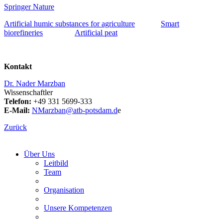
Springer Nature
Artificial humic substances for agriculture
Smart
biorefineries
Artificial peat
Kontakt
Dr. Nader Marzban
Wissenschaftler
Telefon:
+49 331 5699-333
E-Mail:
NMarzban@atb-potsdam.d
e
Zurück
Über Uns
Leitbild
Team
Organisation
Unsere Kompetenzen