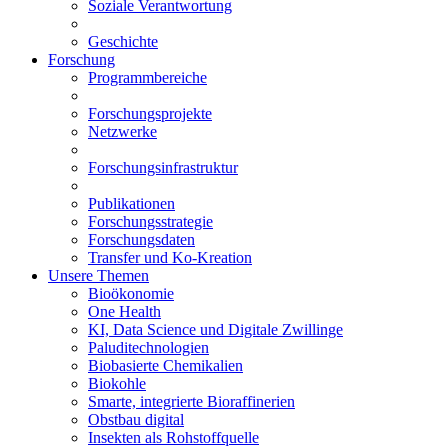
Soziale Verantwortung
Geschichte
Forschung
Programmbereiche
Forschungsprojekte
Netzwerke
Forschungsinfrastruktur
Publikationen
Forschungsstrategie
Forschungsdaten
Transfer und Ko-Kreation
Unsere Themen
Bioökonomie
One Health
KI, Data Science und Digitale Zwillinge
Paluditechnologien
Biobasierte Chemikalien
Biokohle
Smarte, integrierte Bioraffinerien
Obstbau digital
Insekten als Rohstoffquelle