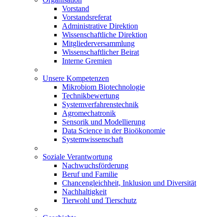
Vorstand
Vorstandsreferat
Administrative Direktion
Wissenschaftliche Direktion
Mitgliederversammlung
Wissenschaftlicher Beirat
Interne Gremien
Unsere Kompetenzen
Mikrobiom Biotechnologie
Technikbewertung
Systemverfahrenstechnik
Agromechatronik
Sensorik und Modellierung
Data Science in der Bioökonomie
Systemwissenschaft
Soziale Verantwortung
Nachwuchsförderung
Beruf und Familie
Chancengleichheit, Inklusion und Diversität
Nachhaltigkeit
Tierwohl und Tierschutz