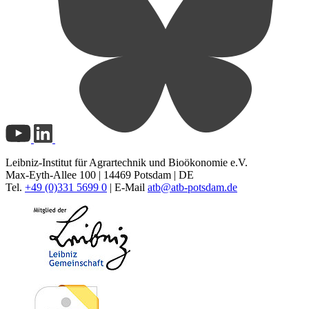
Leibniz-Institut für Agrartechnik und Bioökonomie e.V.
Max-Eyth-Allee 100 | 14469 Potsdam | DE
Tel.
+49 (0)331 5699 0
| E-Mail
atb@
atb-potsdam.de