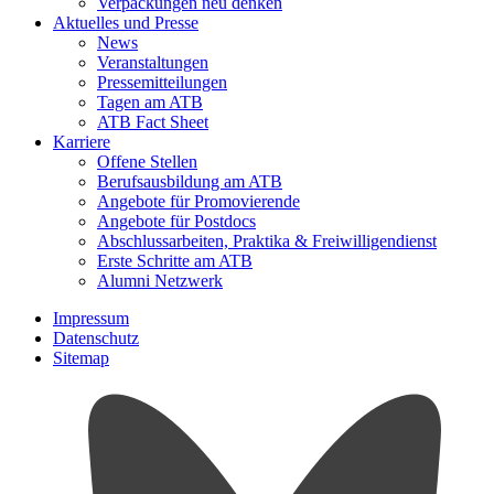
Verpackungen neu denken
Aktuelles und Presse
News
Veranstaltungen
Pressemitteilungen
Tagen am ATB
ATB Fact Sheet
Karriere
Offene Stellen
Berufsausbildung am ATB
Angebote für Promovierende
Angebote für Postdocs
Abschlussarbeiten, Praktika & Freiwilligendienst
Erste Schritte am ATB
Alumni Netzwerk
Impressum
Datenschutz
Sitemap