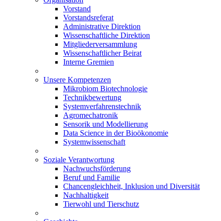
Vorstand
Vorstandsreferat
Administrative Direktion
Wissenschaftliche Direktion
Mitgliederversammlung
Wissenschaftlicher Beirat
Interne Gremien
Unsere Kompetenzen
Mikrobiom Biotechnologie
Technikbewertung
Systemverfahrenstechnik
Agromechatronik
Sensorik und Modellierung
Data Science in der Bioökonomie
Systemwissenschaft
Soziale Verantwortung
Nachwuchsförderung
Beruf und Familie
Chancengleichheit, Inklusion und Diversität
Nachhaltigkeit
Tierwohl und Tierschutz