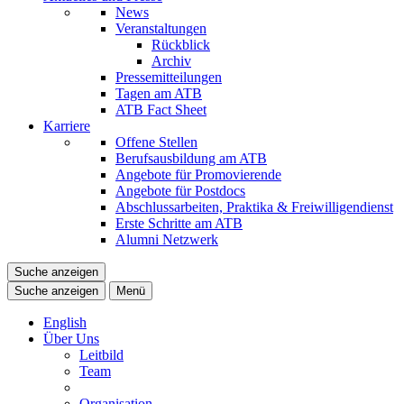
News
Veranstaltungen
Rückblick
Archiv
Pressemitteilungen
Tagen am ATB
ATB Fact Sheet
Karriere
Offene Stellen
Berufsausbildung am ATB
Angebote für Promovierende
Angebote für Postdocs
Abschlussarbeiten, Praktika & Freiwilligendienst
Erste Schritte am ATB
Alumni Netzwerk
Suche anzeigen
Suche anzeigen
Menü
English
Über Uns
Leitbild
Team
Organisation