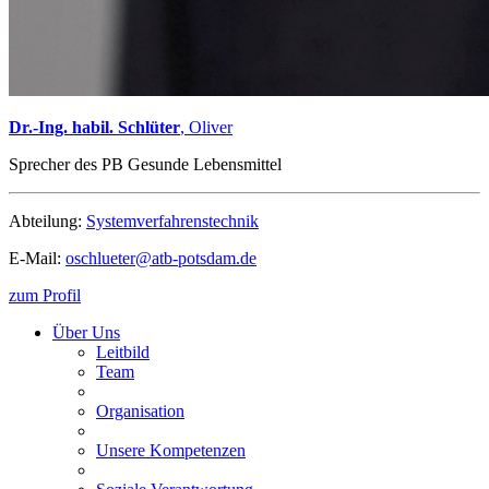
Dr.-Ing. habil. Schlüter
, Oliver
Sprecher des PB Gesunde Lebensmittel
Abteilung:
Systemverfahrenstechnik
E-Mail:
oschlueter@
atb-potsdam.de
zum Profil
Über Uns
Leitbild
Team
Organisation
Unsere Kompetenzen