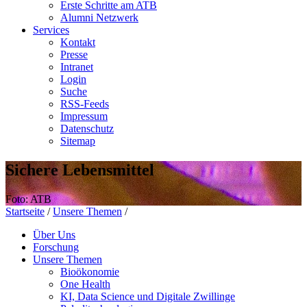
Erste Schritte am ATB
Alumni Netzwerk
Services
Kontakt
Presse
Intranet
Login
Suche
RSS-Feeds
Impressum
Datenschutz
Sitemap
Sichere Lebensmittel
Foto: ATB
Startseite
/
Unsere Themen
/
Über Uns
Forschung
Unsere Themen
Bioökonomie
One Health
KI, Data Science und Digitale Zwillinge