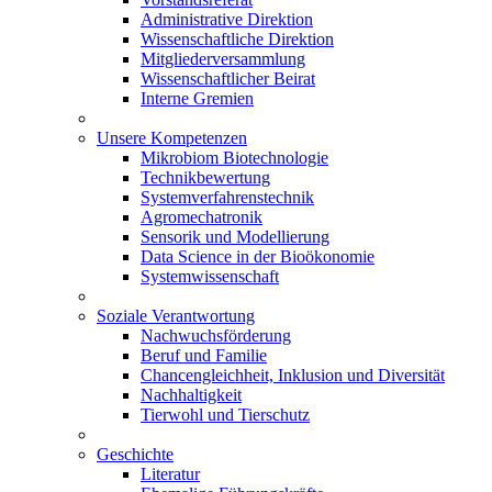
Administrative Direktion
Wissenschaftliche Direktion
Mitgliederversammlung
Wissenschaftlicher Beirat
Interne Gremien
Unsere Kompetenzen
Mikrobiom Biotechnologie
Technikbewertung
Systemverfahrenstechnik
Agromechatronik
Sensorik und Modellierung
Data Science in der Bioökonomie
Systemwissenschaft
Soziale Verantwortung
Nachwuchsförderung
Beruf und Familie
Chancengleichheit, Inklusion und Diversität
Nachhaltigkeit
Tierwohl und Tierschutz
Geschichte
Literatur