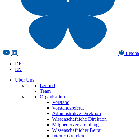
Leicht
DE
EN
Über Uns
Leitbild
Team
Organisation
Vorstand
Vorstandsreferat
Administrative Direktion
Wissenschaftliche Direktion
Mitgliederversammlung
Wissenschaftlicher Beirat
Interne Gremien