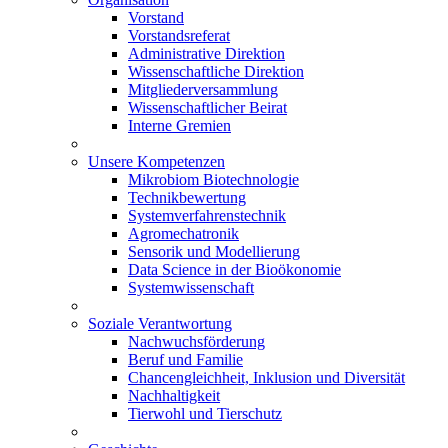
Vorstand
Vorstandsreferat
Administrative Direktion
Wissenschaftliche Direktion
Mitgliederversammlung
Wissenschaftlicher Beirat
Interne Gremien
Unsere Kompetenzen
Mikrobiom Biotechnologie
Technikbewertung
Systemverfahrenstechnik
Agromechatronik
Sensorik und Modellierung
Data Science in der Bioökonomie
Systemwissenschaft
Soziale Verantwortung
Nachwuchsförderung
Beruf und Familie
Chancengleichheit, Inklusion und Diversität
Nachhaltigkeit
Tierwohl und Tierschutz