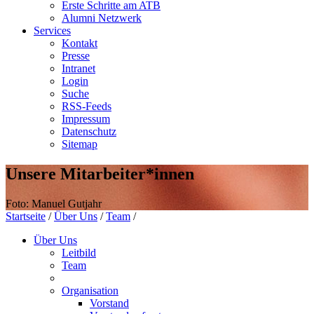
Erste Schritte am ATB
Alumni Netzwerk
Services
Kontakt
Presse
Intranet
Login
Suche
RSS-Feeds
Impressum
Datenschutz
Sitemap
Unsere Mitarbeiter*innen
Foto: Manuel Gutjahr
Startseite
/
Über Uns
/
Team
/
Über Uns
Leitbild
Team
Organisation
Vorstand