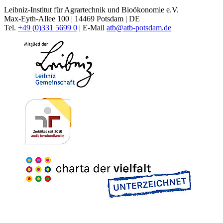
Leibniz-Institut für Agrartechnik und Bioökonomie e.V.
Max-Eyth-Allee 100 | 14469 Potsdam | DE
Tel.
+49 (0)331 5699 0
| E-Mail
atb@
atb-potsdam.de