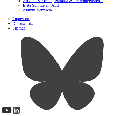
Abschlussarbeiten, Praktika & Freiwilligendienst
Erste Schritte am ATB
Alumni Netzwerk
Impressum
Datenschutz
Sitemap