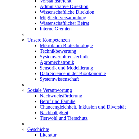
Vorstandsreferat
Administrative Direktion
Wissenschaftliche Direktion
Mitgliederversammlung
Wissenschaftlicher Beirat
Interne Gremien
Unsere Kompetenzen
Mikrobiom Biotechnologie
Technikbewertung
Systemverfahrenstechnik
Agromechatronik
Sensorik und Modellierung
Data Science in der Bioökonomie
Systemwissenschaft
Soziale Verantwortung
Nachwuchsförderung
Beruf und Familie
Chancengleichheit, Inklusion und Diversität
Nachhaltigkeit
Tierwohl und Tierschutz
Geschichte
Literatur