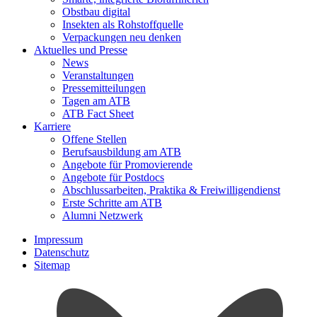
Obstbau digital
Insekten als Rohstoffquelle
Verpackungen neu denken
Aktuelles und Presse
News
Veranstaltungen
Pressemitteilungen
Tagen am ATB
ATB Fact Sheet
Karriere
Offene Stellen
Berufsausbildung am ATB
Angebote für Promovierende
Angebote für Postdocs
Abschlussarbeiten, Praktika & Freiwilligendienst
Erste Schritte am ATB
Alumni Netzwerk
Impressum
Datenschutz
Sitemap