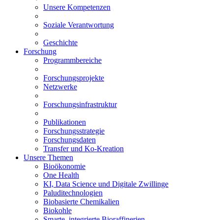
Unsere Kompetenzen
Soziale Verantwortung
Geschichte
Forschung
Programmbereiche
Forschungsprojekte
Netzwerke
Forschungsinfrastruktur
Publikationen
Forschungsstrategie
Forschungsdaten
Transfer und Ko-Kreation
Unsere Themen
Bioökonomie
One Health
KI, Data Science und Digitale Zwillinge
Paluditechnologien
Biobasierte Chemikalien
Biokohle
Smarte, integrierte Bioraffinerien