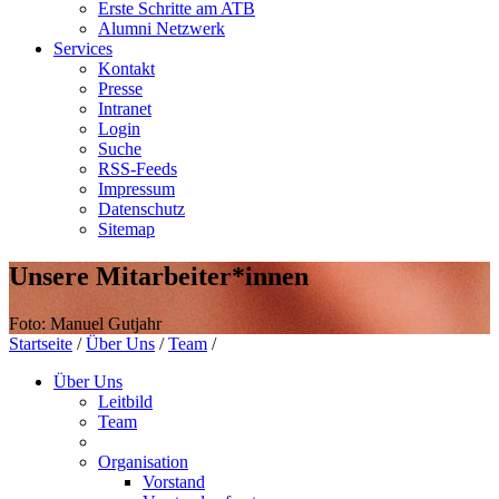
Erste Schritte am ATB
Alumni Netzwerk
Services
Kontakt
Presse
Intranet
Login
Suche
RSS-Feeds
Impressum
Datenschutz
Sitemap
Unsere Mitarbeiter*innen
Foto: Manuel Gutjahr
Startseite
/
Über Uns
/
Team
/
Über Uns
Leitbild
Team
Organisation
Vorstand