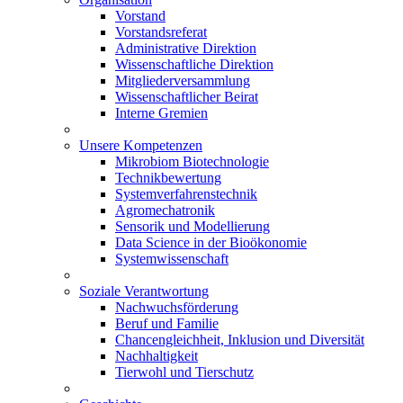
Vorstand
Vorstandsreferat
Administrative Direktion
Wissenschaftliche Direktion
Mitgliederversammlung
Wissenschaftlicher Beirat
Interne Gremien
Unsere Kompetenzen
Mikrobiom Biotechnologie
Technikbewertung
Systemverfahrenstechnik
Agromechatronik
Sensorik und Modellierung
Data Science in der Bioökonomie
Systemwissenschaft
Soziale Verantwortung
Nachwuchsförderung
Beruf und Familie
Chancengleichheit, Inklusion und Diversität
Nachhaltigkeit
Tierwohl und Tierschutz