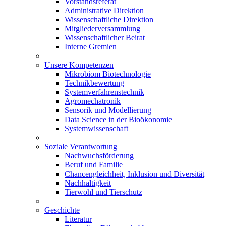
Vorstandsreferat
Administrative Direktion
Wissenschaftliche Direktion
Mitgliederversammlung
Wissenschaftlicher Beirat
Interne Gremien
Unsere Kompetenzen
Mikrobiom Biotechnologie
Technikbewertung
Systemverfahrenstechnik
Agromechatronik
Sensorik und Modellierung
Data Science in der Bioökonomie
Systemwissenschaft
Soziale Verantwortung
Nachwuchsförderung
Beruf und Familie
Chancengleichheit, Inklusion und Diversität
Nachhaltigkeit
Tierwohl und Tierschutz
Geschichte
Literatur