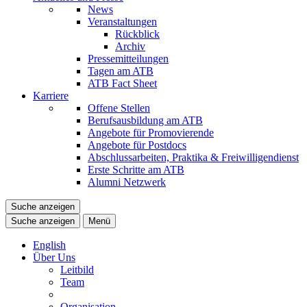
News
Veranstaltungen
Rückblick
Archiv
Pressemitteilungen
Tagen am ATB
ATB Fact Sheet
Karriere
Offene Stellen
Berufsausbildung am ATB
Angebote für Promovierende
Angebote für Postdocs
Abschlussarbeiten, Praktika & Freiwilligendienst
Erste Schritte am ATB
Alumni Netzwerk
Suche anzeigen
Suche anzeigen
Menü
English
Über Uns
Leitbild
Team
Organisation