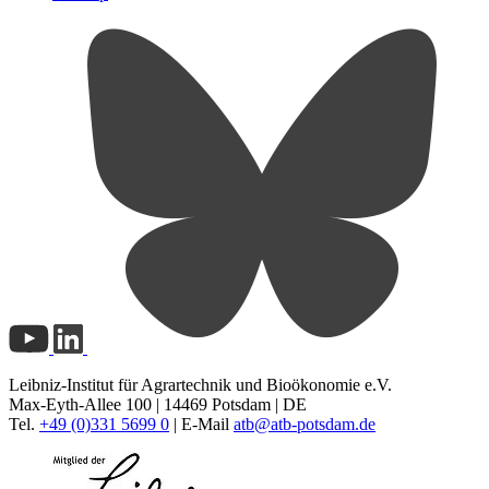
Leibniz-Institut für Agrartechnik und Bioökonomie e.V.
Max-Eyth-Allee 100 | 14469 Potsdam | DE
Tel.
+49 (0)331 5699 0
| E-Mail
atb@
atb-potsdam.de