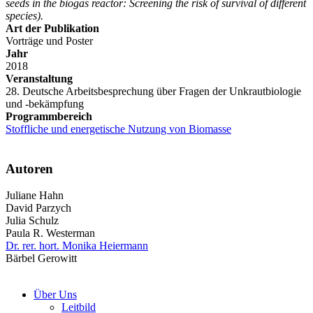
seeds in the biogas reactor: Screening the risk of survival of different
species).
Art der Publikation
Vorträge und Poster
Jahr
2018
Veranstaltung
28. Deutsche Arbeitsbesprechung über Fragen der Unkrautbiologie
und -bekämpfung
Programmbereich
Stoffliche und energetische Nutzung von Biomasse
Autoren
Juliane Hahn
David Parzych
Julia Schulz
Paula R. Westerman
Dr. rer. hort. Monika Heiermann
Bärbel Gerowitt
Über Uns
Leitbild