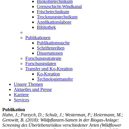
Biokohletechnikum
Grenzschicht-Windkanal
Frischetechnikum
Trocknungstechnikum
Applikationslabore
Bibliothek
Publikationen
Publikationssuche
Schriftenreihen
Dissertationen
Forschungsstrategie
Forschungsdaten
Transfer und Ko-Kreation
Ko-Kreation
Technologietransfer
Unsere Themen
Aktuelles und Presse
Karriere
Services
Publikation
Hahn, J.; Parzych, D.; Schulz, J.; Westerman, P.; Heiermann, M.;
Gerowitt, B.
(2018): Wildpflanzen-Samen in der Biogas-Anlage:
Screening des Überlebensrisikos verschiedener Arten (Wildflower