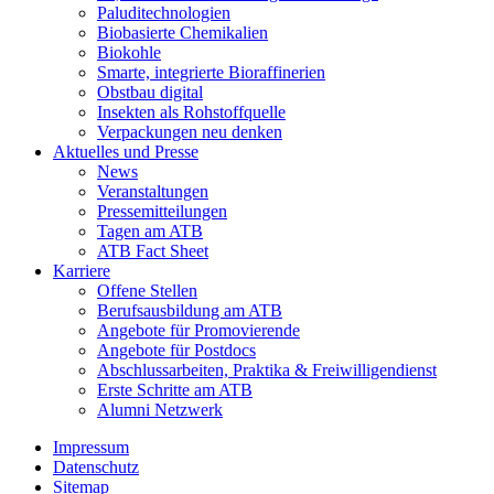
Paluditechnologien
Biobasierte Chemikalien
Biokohle
Smarte, integrierte Bioraffinerien
Obstbau digital
Insekten als Rohstoffquelle
Verpackungen neu denken
Aktuelles und Presse
News
Veranstaltungen
Pressemitteilungen
Tagen am ATB
ATB Fact Sheet
Karriere
Offene Stellen
Berufsausbildung am ATB
Angebote für Promovierende
Angebote für Postdocs
Abschlussarbeiten, Praktika & Freiwilligendienst
Erste Schritte am ATB
Alumni Netzwerk
Impressum
Datenschutz
Sitemap