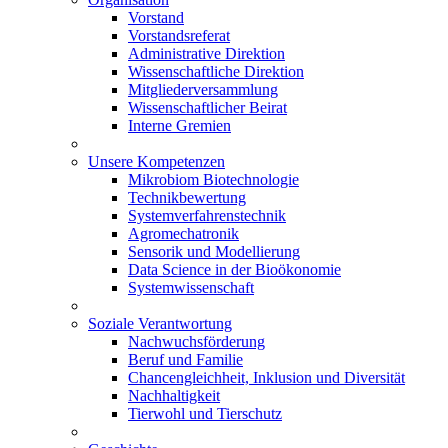
Vorstand
Vorstandsreferat
Administrative Direktion
Wissenschaftliche Direktion
Mitgliederversammlung
Wissenschaftlicher Beirat
Interne Gremien
Unsere Kompetenzen
Mikrobiom Biotechnologie
Technikbewertung
Systemverfahrenstechnik
Agromechatronik
Sensorik und Modellierung
Data Science in der Bioökonomie
Systemwissenschaft
Soziale Verantwortung
Nachwuchsförderung
Beruf und Familie
Chancengleichheit, Inklusion und Diversität
Nachhaltigkeit
Tierwohl und Tierschutz