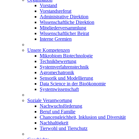
Vorstand
Vorstandsreferat
Administrative Direktion
Wissenschaftliche Direktion
Mitgliederversammlung
Wissenschaftlicher Beirat
Interne Gremien
Unsere Kompetenzen
Mikrobiom Biotechnologie
Technikbewertung
Systemverfahrenstechnik
Agromechatronik
Sensorik und Modellierung
Data Science in der Bioökonomie
Systemwissenschaft
Soziale Verantwortung
Nachwuchsförderung
Beruf und Familie
Chancengleichheit, Inklusion und Diversität
Nachhaltigkeit
Tierwohl und Tierschutz