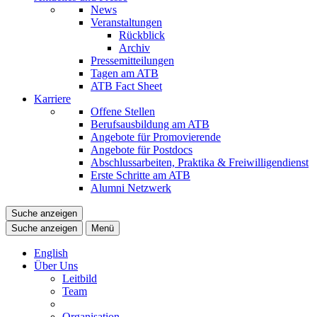
News
Veranstaltungen
Rückblick
Archiv
Pressemitteilungen
Tagen am ATB
ATB Fact Sheet
Karriere
Offene Stellen
Berufsausbildung am ATB
Angebote für Promovierende
Angebote für Postdocs
Abschlussarbeiten, Praktika & Freiwilligendienst
Erste Schritte am ATB
Alumni Netzwerk
Suche anzeigen
Suche anzeigen
Menü
English
Über Uns
Leitbild
Team
Organisation