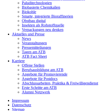
Paluditechnologien
Biobasierte Chemikalien
Biokohle
Smarte, integrierte Bioraffinerien
Obstbau digital
Insekten als Rohstoffquelle
Verpackungen neu denken
Aktuelles und Presse
News
Veranstaltungen
Pressemitteilungen
Tagen am ATB
ATB Fact Sheet
Karriere
Offene Stellen
Berufsausbildung am ATB
Angebote für Promovierende
Angebote für Postdocs
Abschlussarbeiten, Praktika & Freiwilligendienst
Erste Schritte am ATB
Alumni Netzwerk
Impressum
Datenschutz
Sitemap