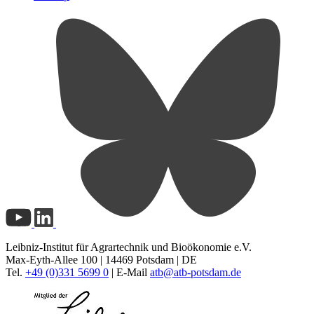
Leibniz-Institut für Agrartechnik und Bioökonomie e.V.
Max-Eyth-Allee 100 | 14469 Potsdam | DE
Tel.
+49 (0)331 5699 0
| E-Mail
atb@
atb-potsdam.de