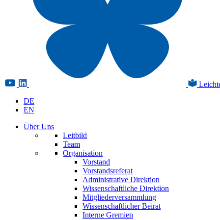
Leicht
DE
EN
Über Uns
Leitbild
Team
Organisation
Vorstand
Vorstandsreferat
Administrative Direktion
Wissenschaftliche Direktion
Mitgliederversammlung
Wissenschaftlicher Beirat
Interne Gremien