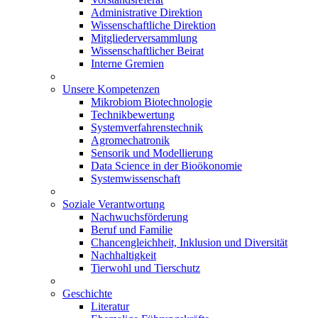
Administrative Direktion
Wissenschaftliche Direktion
Mitgliederversammlung
Wissenschaftlicher Beirat
Interne Gremien
Unsere Kompetenzen
Mikrobiom Biotechnologie
Technikbewertung
Systemverfahrenstechnik
Agromechatronik
Sensorik und Modellierung
Data Science in der Bioökonomie
Systemwissenschaft
Soziale Verantwortung
Nachwuchsförderung
Beruf und Familie
Chancengleichheit, Inklusion und Diversität
Nachhaltigkeit
Tierwohl und Tierschutz
Geschichte
Literatur