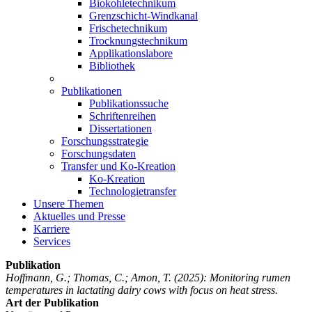
Biokohletechnikum
Grenzschicht-Windkanal
Frischetechnikum
Trocknungstechnikum
Applikationslabore
Bibliothek
Publikationen
Publikationssuche
Schriftenreihen
Dissertationen
Forschungsstrategie
Forschungsdaten
Transfer und Ko-Kreation
Ko-Kreation
Technologietransfer
Unsere Themen
Aktuelles und Presse
Karriere
Services
Publikation
Hoffmann, G.; Thomas, C.; Amon, T.
(2025): Monitoring rumen
temperatures in lactating dairy cows with focus on heat stress.
Art der Publikation