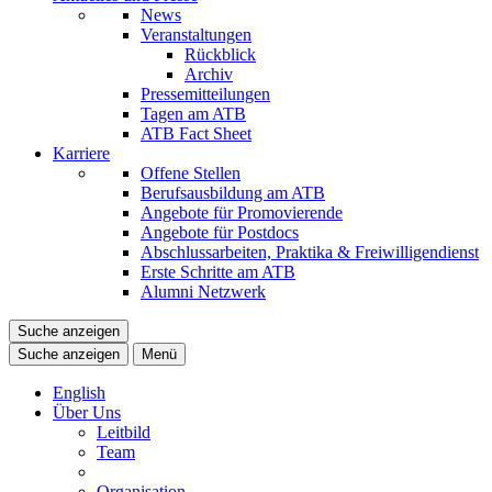
News
Veranstaltungen
Rückblick
Archiv
Pressemitteilungen
Tagen am ATB
ATB Fact Sheet
Karriere
Offene Stellen
Berufsausbildung am ATB
Angebote für Promovierende
Angebote für Postdocs
Abschlussarbeiten, Praktika & Freiwilligendienst
Erste Schritte am ATB
Alumni Netzwerk
Suche anzeigen
Suche anzeigen
Menü
English
Über Uns
Leitbild
Team
Organisation