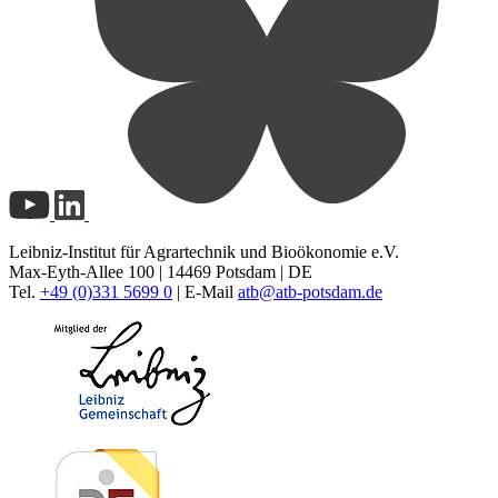
Leibniz-Institut für Agrartechnik und Bioökonomie e.V.
Max-Eyth-Allee 100 | 14469 Potsdam | DE
Tel.
+49 (0)331 5699 0
| E-Mail
atb@
atb-potsdam.de