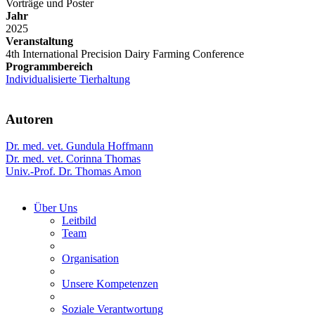
Vorträge und Poster
Jahr
2025
Veranstaltung
4th International Precision Dairy Farming Conference
Programmbereich
Individualisierte Tierhaltung
Autoren
Dr. med. vet. Gundula Hoffmann
Dr. med. vet. Corinna Thomas
Univ.-Prof. Dr. Thomas Amon
Über Uns
Leitbild
Team
Organisation
Unsere Kompetenzen
Soziale Verantwortung