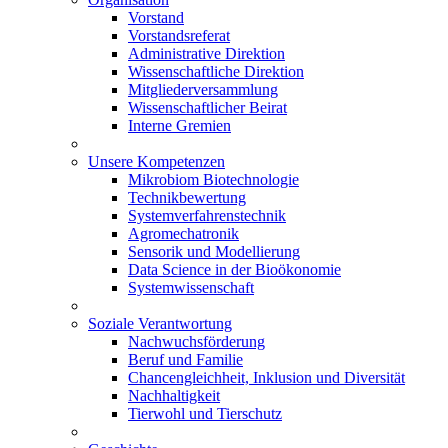
Vorstand
Vorstandsreferat
Administrative Direktion
Wissenschaftliche Direktion
Mitgliederversammlung
Wissenschaftlicher Beirat
Interne Gremien
Unsere Kompetenzen
Mikrobiom Biotechnologie
Technikbewertung
Systemverfahrenstechnik
Agromechatronik
Sensorik und Modellierung
Data Science in der Bioökonomie
Systemwissenschaft
Soziale Verantwortung
Nachwuchsförderung
Beruf und Familie
Chancengleichheit, Inklusion und Diversität
Nachhaltigkeit
Tierwohl und Tierschutz