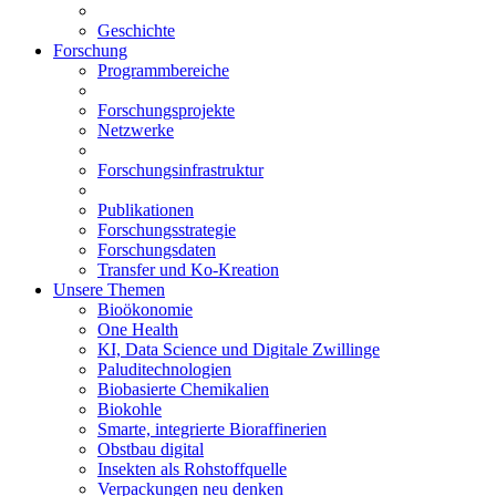
Geschichte
Forschung
Programmbereiche
Forschungsprojekte
Netzwerke
Forschungsinfrastruktur
Publikationen
Forschungsstrategie
Forschungsdaten
Transfer und Ko-Kreation
Unsere Themen
Bioökonomie
One Health
KI, Data Science und Digitale Zwillinge
Paluditechnologien
Biobasierte Chemikalien
Biokohle
Smarte, integrierte Bioraffinerien
Obstbau digital
Insekten als Rohstoffquelle
Verpackungen neu denken