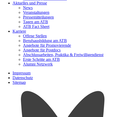
Aktuelles und Presse
News
Veranstaltungen
Pressemitteilungen
Tagen am ATB
ATB Fact Sheet
Karriere
Offene Stellen
Berufsausbildung am ATB
Angebote für Promovierende
Angebote für Postdocs
Abschlussarbeiten, Praktika & Freiwilligendienst
Erste Schritte am ATB
Alumni Netzwerk
Impressum
Datenschutz
Sitemap