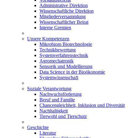
Administrative Direktion
Wissenschaftliche Direktion
Mitgliederversammlung
Wissenschaftlicher Beirat
Interne Gremien
Unsere Kompetenzen
Mikrobiom Biotechnologie
Technikbewertung
Systemverfahrenstechnik
Agromechatronik
Sensorik und Modellierung
Data Science in der Bioökonomie
Systemwissenschaft
Soziale Verantwortung
Nachwuchsförderung
Beruf und Familie
Chancengleichheit, Inklusion und Diversität
Nachhaltigkeit
Tierwohl und Tierschutz
Geschichte
Literatur