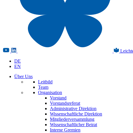
Leicht
DE
EN
Über Uns
Leitbild
Team
Organisation
Vorstand
Vorstandsreferat
Administrative Direktion
Wissenschaftliche Direktion
Mitgliederversammlung
Wissenschaftlicher Beirat
Interne Gremien