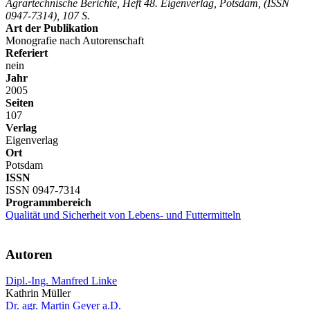
Agrartechnische Berichte, Heft 48. Eigenverlag, Potsdam, (ISSN
0947-7314), 107 S.
Art der Publikation
Monografie nach Autorenschaft
Referiert
nein
Jahr
2005
Seiten
107
Verlag
Eigenverlag
Ort
Potsdam
ISSN
ISSN 0947-7314
Programmbereich
Qualität und Sicherheit von Lebens- und Futtermitteln
Autoren
Dipl.-Ing. Manfred Linke
Kathrin Müller
Dr. agr. Martin Geyer a.D.