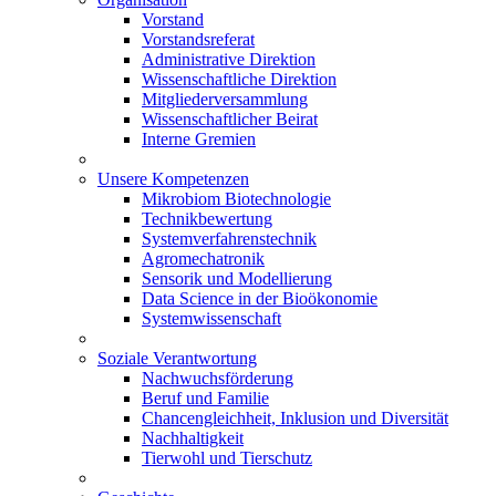
Vorstand
Vorstandsreferat
Administrative Direktion
Wissenschaftliche Direktion
Mitgliederversammlung
Wissenschaftlicher Beirat
Interne Gremien
Unsere Kompetenzen
Mikrobiom Biotechnologie
Technikbewertung
Systemverfahrenstechnik
Agromechatronik
Sensorik und Modellierung
Data Science in der Bioökonomie
Systemwissenschaft
Soziale Verantwortung
Nachwuchsförderung
Beruf und Familie
Chancengleichheit, Inklusion und Diversität
Nachhaltigkeit
Tierwohl und Tierschutz