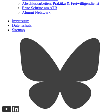
Abschlussarbeiten, Praktika & Freiwilligendienst
Erste Schritte am ATB
Alumni Netzwerk
Impressum
Datenschutz
Sitemap