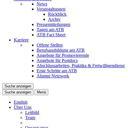
News
Veranstaltungen
Rückblick
Archiv
Pressemitteilungen
Tagen am ATB
ATB Fact Sheet
Karriere
Offene Stellen
Berufsausbildung am ATB
Angebote für Promovierende
Angebote für Postdocs
Abschlussarbeiten, Praktika & Freiwilligendienst
Erste Schritte am ATB
Alumni Netzwerk
Suche anzeigen
Suche anzeigen
Menü
English
Über Uns
Leitbild
Team
Organisation