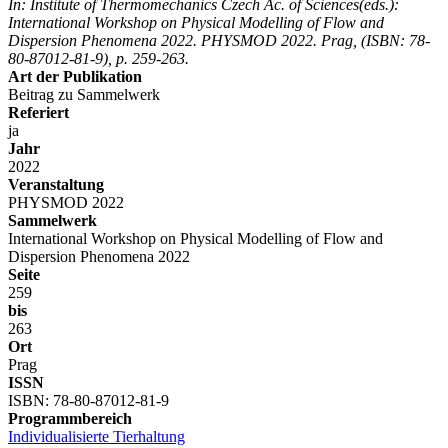
In: Institute of Thermomechanics Czech Ac. of Sciences(eds.):
International Workshop on Physical Modelling of Flow and
Dispersion Phenomena 2022. PHYSMOD 2022. Prag, (ISBN: 78-
80-87012-81-9), p. 259-263.
Art der Publikation
Beitrag zu Sammelwerk
Referiert
ja
Jahr
2022
Veranstaltung
PHYSMOD 2022
Sammelwerk
International Workshop on Physical Modelling of Flow and
Dispersion Phenomena 2022
Seite
259
bis
263
Ort
Prag
ISSN
ISBN: 78-80-87012-81-9
Programmbereich
Individualisierte Tierhaltung