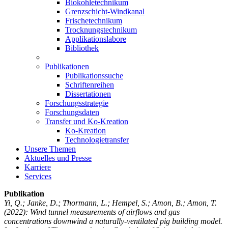
Biokohletechnikum
Grenzschicht-Windkanal
Frischetechnikum
Trocknungstechnikum
Applikationslabore
Bibliothek
Publikationen
Publikationssuche
Schriftenreihen
Dissertationen
Forschungsstrategie
Forschungsdaten
Transfer und Ko-Kreation
Ko-Kreation
Technologietransfer
Unsere Themen
Aktuelles und Presse
Karriere
Services
Publikation
Yi, Q.; Janke, D.; Thormann, L.; Hempel, S.; Amon, B.; Amon, T.
(2022): Wind tunnel measurements of airflows and gas
concentrations downwind a naturally-ventilated pig building model.