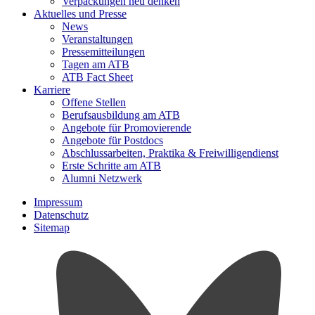
Verpackungen neu denken
Aktuelles und Presse
News
Veranstaltungen
Pressemitteilungen
Tagen am ATB
ATB Fact Sheet
Karriere
Offene Stellen
Berufsausbildung am ATB
Angebote für Promovierende
Angebote für Postdocs
Abschlussarbeiten, Praktika & Freiwilligendienst
Erste Schritte am ATB
Alumni Netzwerk
Impressum
Datenschutz
Sitemap