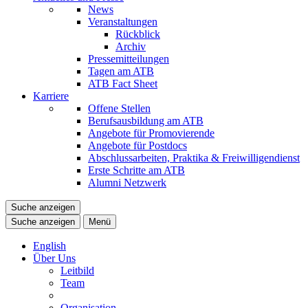
News
Veranstaltungen
Rückblick
Archiv
Pressemitteilungen
Tagen am ATB
ATB Fact Sheet
Karriere
Offene Stellen
Berufsausbildung am ATB
Angebote für Promovierende
Angebote für Postdocs
Abschlussarbeiten, Praktika & Freiwilligendienst
Erste Schritte am ATB
Alumni Netzwerk
Suche anzeigen
Suche anzeigen
Menü
English
Über Uns
Leitbild
Team
Organisation