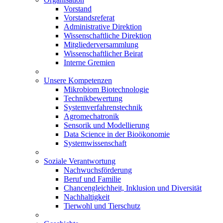
Vorstand
Vorstandsreferat
Administrative Direktion
Wissenschaftliche Direktion
Mitgliederversammlung
Wissenschaftlicher Beirat
Interne Gremien
Unsere Kompetenzen
Mikrobiom Biotechnologie
Technikbewertung
Systemverfahrenstechnik
Agromechatronik
Sensorik und Modellierung
Data Science in der Bioökonomie
Systemwissenschaft
Soziale Verantwortung
Nachwuchsförderung
Beruf und Familie
Chancengleichheit, Inklusion und Diversität
Nachhaltigkeit
Tierwohl und Tierschutz